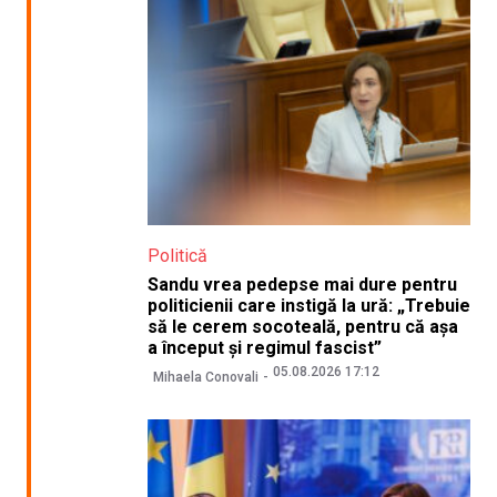
Politică
Sandu vrea pedepse mai dure pentru
politicienii care instigă la ură: „Trebuie
să le cerem socoteală, pentru că așa
a început și regimul fascist”
05.08.2026 17:12
Mihaela Conovali