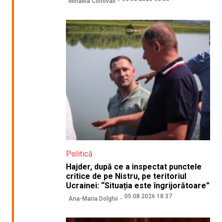
Mihaela Conovali
Politică
Hajder, după ce a inspectat punctele
critice de pe Nistru, pe teritoriul
Ucrainei: “Situația este îngrijorătoare”
05.08.2026 18:37
Ana-Maria Dolghii