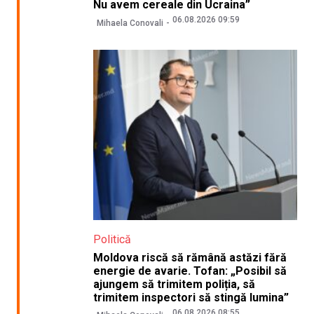
Nu avem cereale din Ucraina”
06.08.2026 09:59
Mihaela Conovali
Politică
Moldova riscă să rămână astăzi fără
energie de avarie. Tofan: „Posibil să
ajungem să trimitem poliția, să
trimitem inspectori să stingă lumina”
06.08.2026 08:55