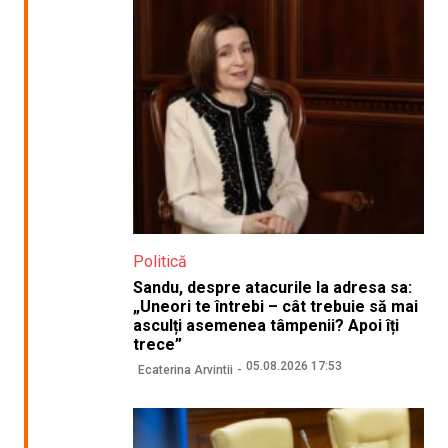
Politică
Sandu, despre atacurile la adresa sa:
„Uneori te întrebi – cât trebuie să mai
asculți asemenea tâmpenii? Apoi îți
trece”
05.08.2026 17:53
Ecaterina Arvintii