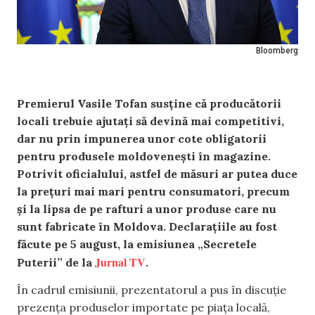
Bloomberg
Premierul Vasile Tofan susține că producătorii
locali trebuie ajutați să devină mai competitivi,
dar nu prin impunerea unor cote obligatorii
pentru produsele moldovenești în magazine.
Potrivit oficialului, astfel de măsuri ar putea duce
la prețuri mai mari pentru consumatori, precum
și la lipsa de pe rafturi a unor produse care nu
sunt fabricate în Moldova. Declarațiile au fost
făcute pe 5 august, la emisiunea „Secretele
Jurnal TV
Puterii” de la
.
În cadrul emisiunii, prezentatorul a pus în discuție
prezența produselor importate pe piața locală,