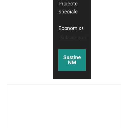
Proiecte
speciale
Economix+
Subcategorii
Susține
NM