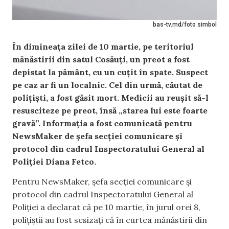
bas-tv.md/foto simbol
În dimineața zilei de 10 martie, pe teritoriul
mănăstirii din satul Cosăuți, un preot a fost
depistat la pământ, cu un cuțit în spate. Suspect
pe caz ar fi
un localnic. Cel din urmă, căutat de
polițiști, a fost găsit mort. Medicii au reușit să-l
resusciteze pe preot, însă „starea lui este foarte
gravă”.
Informația a fost comunicată pentru
NewsMaker de șefa secției comunicare și
protocol din cadrul Inspectoratului General al
Poliției Diana Fetco.
Pentru NewsMaker, șefa secției comunicare și
protocol din cadrul Inspectoratului General al
Poliției a declarat că pe 10 martie, în jurul orei 8,
polițiștii au fost sesizați că în curtea mănăstirii din