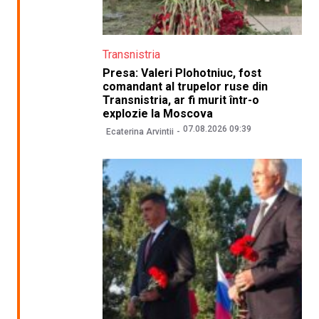
Transnistria
Presa: Valeri Plohotniuc, fost
comandant al trupelor ruse din
Transnistria, ar fi murit într-o
explozie la Moscova
07.08.2026 09:39
Ecaterina Arvintii