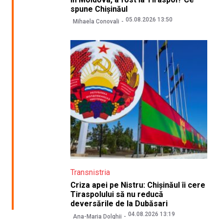
spune Chișinăul
05.08.2026 13:50
Mihaela Conovali
Transnistria
Criza apei pe Nistru: Chișinăul îi cere
Tiraspolului să nu reducă
deversările de la Dubăsari
04.08.2026 13:19
Ana-Maria Dolghii