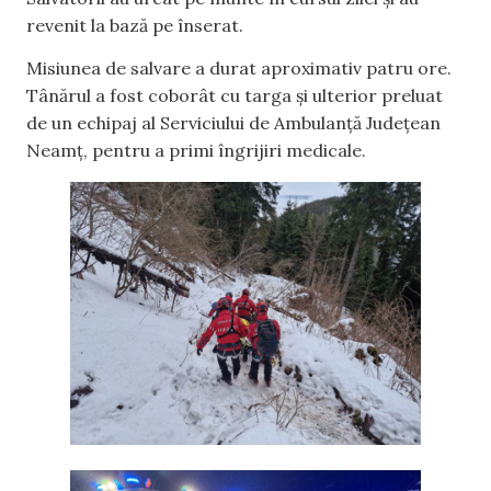
revenit la bază pe înserat.
Misiunea de salvare a durat aproximativ patru ore.
Tânărul a fost coborât cu targa și ulterior preluat
de un echipaj al Serviciului de Ambulanță Județean
Neamț, pentru a primi îngrijiri medicale.