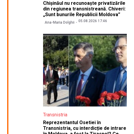
Chișinăul nu recunoaște privatizările
din regiunea transnistreană. Chiveri:
„Sunt bunurile Republicii Moldova”
05.08.2026 17:46
Ana-Maria Dolghii
Transnistria
Reprezentantul Osetiei în
Transnistria, cu interdicție de intrare
în Moldova, a fost la Tiraspol? Ce