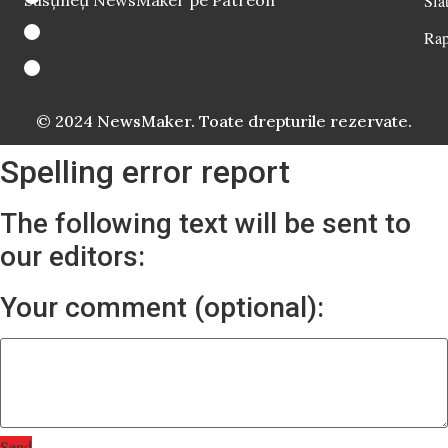
Sfat
Rap
© 2024 NewsMaker. Toate drepturile rezervate.
Spelling error report
The following text will be sent to
our editors:
Your comment (optional):
Send