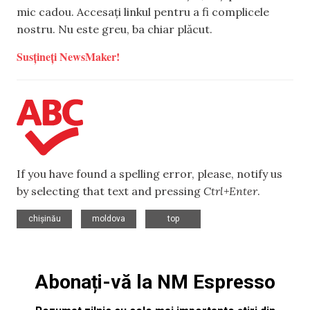
mic cadou. Accesați linkul pentru a fi complicele
nostru. Nu este greu, ba chiar plăcut.
Susțineți NewsMaker!
If you have found a spelling error, please, notify us
by selecting that text and pressing
Ctrl+Enter
.
,
,
chișinău
moldova
top
Abonați-vă la NM Espresso