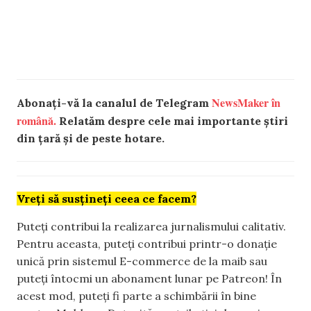
NewsMaker în
Abonați-vă la canalul de Telegram
română.
Relatăm despre cele mai importante știri
din țară și de peste hotare.
Vreți să susțineți ceea ce facem?
Puteți contribui la realizarea jurnalismului calitativ.
Pentru aceasta, puteți contribui printr-o donație
unică prin sistemul E-commerce de la maib sau
puteți întocmi un abonament lunar pe Patreon! În
acest mod, puteți fi parte a schimbării în bine