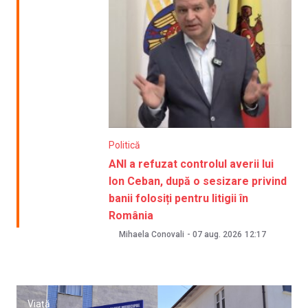
Politică
ANI a refuzat controlul averii lui
Ion Ceban, după o sesizare privind
banii folosiți pentru litigii în
România
Mihaela Conovali
-
07 aug. 2026
12:17
Viață