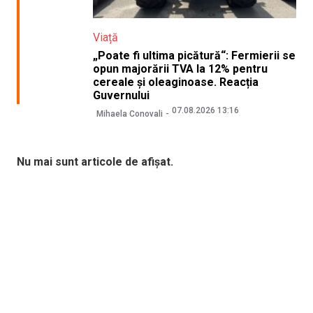
Viață
„Poate fi ultima picătură“: Fermierii se
opun majorării TVA la 12% pentru
cereale și oleaginoase. Reacția
Guvernului
07.08.2026 13:16
Mihaela Conovali
Nu mai sunt articole de afișat.