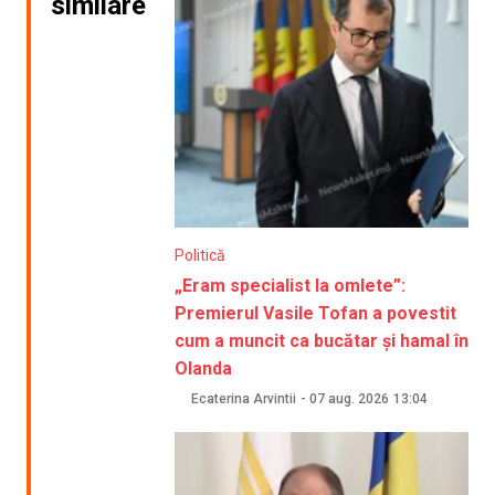
similare
Politică
„Eram specialist la omlete”:
Premierul Vasile Tofan a povestit
cum a muncit ca bucătar și hamal în
Olanda
Ecaterina Arvintii
-
07 aug. 2026
13:04