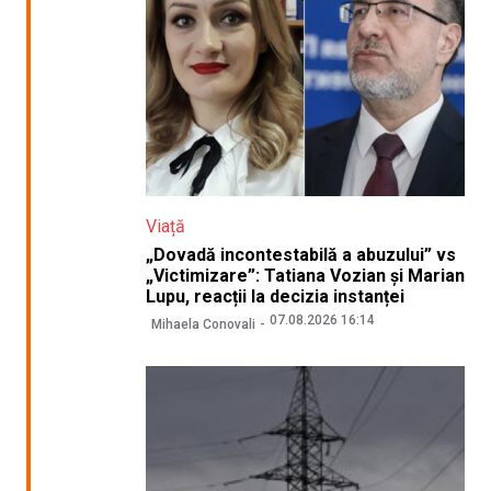
Viață
„Dovadă incontestabilă a abuzului” vs
„Victimizare”: Tatiana Vozian și Marian
Lupu, reacții la decizia instanței
07.08.2026 16:14
Mihaela Conovali