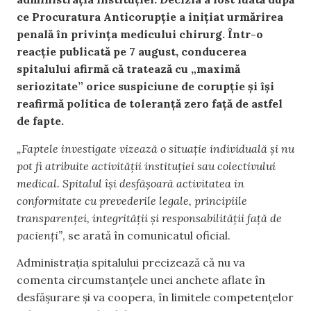
ce Procuratura Anticorupție a inițiat urmărirea
penală în privința medicului chirurg. Într-o
reacție publicată pe 7 august, conducerea
spitalului afirmă că tratează cu „maximă
seriozitate” orice suspiciune de corupție și își
reafirmă politica de toleranță zero față de astfel
de fapte.
„Faptele investigate vizează o situație individuală și nu
pot fi atribuite activității instituției sau colectivului
medical. Spitalul își desfășoară activitatea in
conformitate cu prevederile legale, principiile
transparenței, integrității și responsabilității față de
pacienți”
, se arată în comunicatul oficial.
Administrația spitalului precizează că nu va
comenta circumstanțele unei anchete aflate în
desfășurare și va coopera, în limitele competențelor