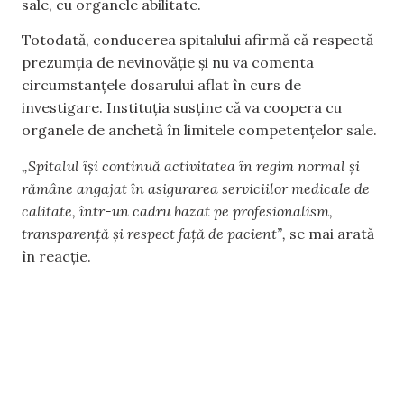
sale, cu organele abilitate.
Totodată, conducerea spitalului afirmă că respectă
prezumția de nevinovăție și nu va comenta
circumstanțele dosarului aflat în curs de
investigare. Instituția susține că va coopera cu
organele de anchetă în limitele competențelor sale.
„Spitalul își continuă activitatea în regim normal și
rămâne angajat în asigurarea serviciilor medicale de
calitate, într-un cadru bazat pe profesionalism,
transparență și respect față de pacient”,
se mai arată
în reacție.