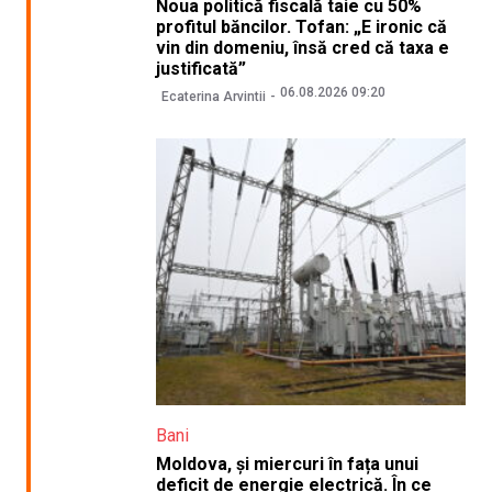
Noua politică fiscală taie cu 50%
profitul băncilor. Tofan: „E ironic că
vin din domeniu, însă cred că taxa e
justificată”
06.08.2026 09:20
Ecaterina Arvintii
Bani
Moldova, și miercuri în fața unui
deficit de energie electrică. În ce