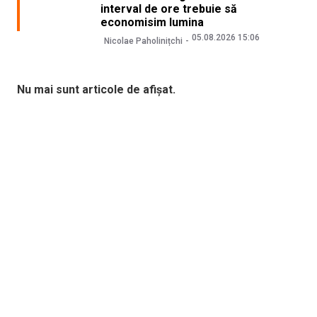
interval de ore trebuie să
economisim lumina
05.08.2026 15:06
Nicolae Paholinițchi
Nu mai sunt articole de afișat.