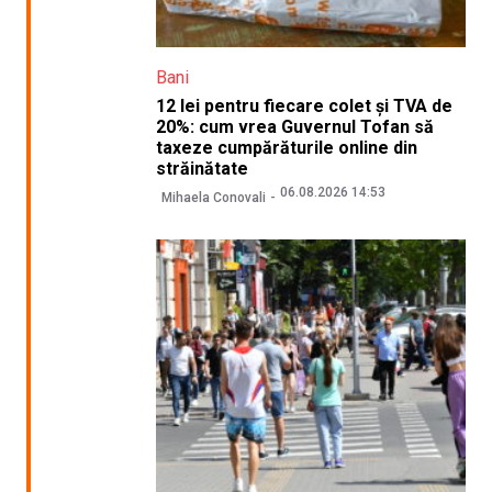
Bani
12 lei pentru fiecare colet și TVA de
20%: cum vrea Guvernul Tofan să
taxeze cumpărăturile online din
străinătate
06.08.2026 14:53
Mihaela Conovali