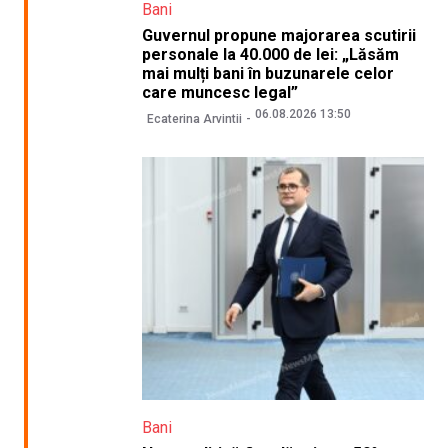
Bani
Guvernul propune majorarea scutirii
personale la 40.000 de lei: „Lăsăm
mai mulți bani în buzunarele celor
care muncesc legal”
06.08.2026 13:50
Ecaterina Arvintii
Bani