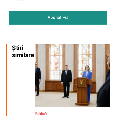
Știri
similare
Politică