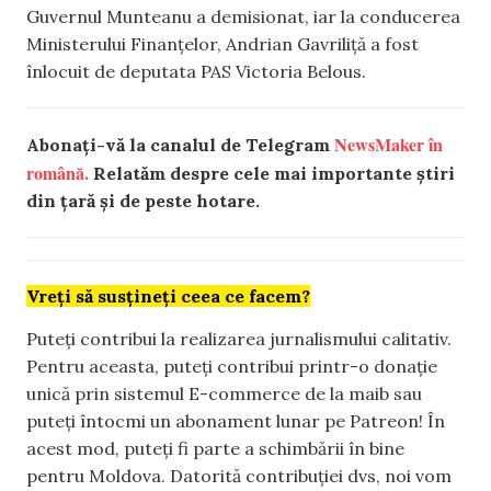
Guvernul Munteanu a demisionat, iar la conducerea
Ministerului Finanțelor, Andrian Gavriliță a fost
înlocuit de deputata PAS Victoria Belous.
NewsMaker în
Abonați-vă la canalul de Telegram
română.
Relatăm despre cele mai importante știri
din țară și de peste hotare.
Vreți să susțineți ceea ce facem?
Puteți contribui la realizarea jurnalismului calitativ.
Pentru aceasta, puteți contribui printr-o donație
unică prin sistemul E-commerce de la maib sau
puteți întocmi un abonament lunar pe Patreon! În
acest mod, puteți fi parte a schimbării în bine
pentru Moldova. Datorită contribuției dvs, noi vom