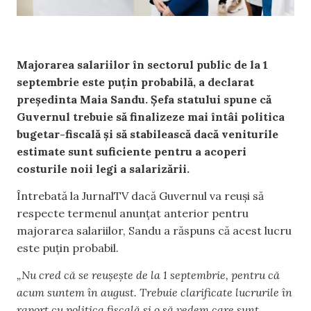
Majorarea salariilor în sectorul public de la 1
septembrie este puțin probabilă, a declarat
președinta Maia Sandu. Șefa statului spune că
Guvernul trebuie să finalizeze mai întâi politica
bugetar-fiscală și să stabilească dacă veniturile
estimate sunt suficiente pentru a acoperi
costurile noii legi a salarizării.
Întrebată la JurnalTV dacă Guvernul va reuși să
respecte termenul anunțat anterior pentru
majorarea salariilor, Sandu a răspuns că acest lucru
este puțin probabil.
„Nu cred că se reușește de la 1 septembrie, pentru că
acum suntem în august. Trebuie clarificate lucrurile în
raport cu politica fiscală și o să vedem care sunt