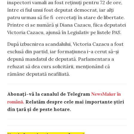
inspectori vamali au fost reținuți pentru 72 de ore,
între ei fiul unui fost deputat democrat, iar alți
patru urmau să fie fi cercetați în stare de libertate.
Printre ei se numără și Diana Cazacu, fiica deputatei
Victoria Cazacu, ajunsă în Legislativ pe listele PAS.
După izbucnirea scandalului, Victoria Cazacu a fost
exclusă din partid, iar formațiunea i-a cerut să-și
depună mandatul de deputată. Parlamentara a
refuzat să dea curs solicitării, menționând că
rămâne deputată neafiliată.
NewsMaker în
Abonați-vă la canalul de Telegram
română.
Relatăm despre cele mai importante știri
din țară și de peste hotare.