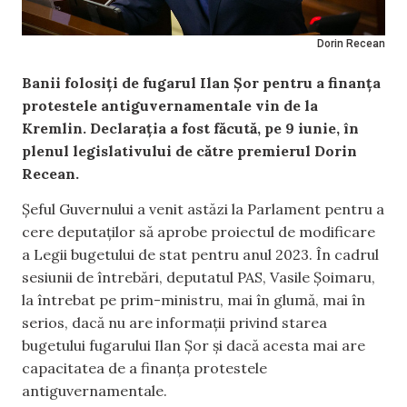
Dorin Recean
Banii folosiți de fugarul Ilan Șor pentru a finanța
protestele antiguvernamentale vin de la
Kremlin. Declarația a fost făcută, pe 9 iunie, în
plenul legislativului de către premierul Dorin
Recean.
Șeful Guvernului a venit astăzi la Parlament pentru a
cere deputaților să aprobe proiectul de modificare
a Legii bugetului de stat pentru anul 2023. În cadrul
sesiunii de întrebări, deputatul PAS, Vasile Șoimaru,
la întrebat pe prim-ministru, mai în glumă, mai în
serios, dacă nu are informații privind starea
bugetului fugarului Ilan Șor și dacă acesta mai are
capacitatea de a finanța protestele
antiguvernamentale.