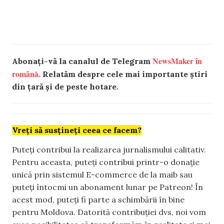
NewsMaker în
Abonați-vă la canalul de Telegram
română.
Relatăm despre cele mai importante știri
din țară și de peste hotare.
Vreți să susțineți ceea ce facem?
Puteți contribui la realizarea jurnalismului calitativ.
Pentru aceasta, puteți contribui printr-o donație
unică prin sistemul E-commerce de la maib sau
puteți întocmi un abonament lunar pe Patreon! În
acest mod, puteți fi parte a schimbării în bine
pentru Moldova. Datorită contribuției dvs, noi vom