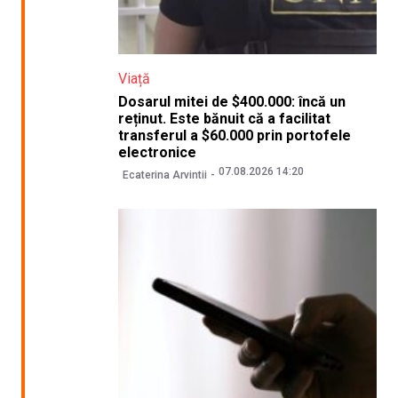
Viață
Dosarul mitei de $400.000: încă un
reținut. Este bănuit că a facilitat
transferul a $60.000 prin portofele
electronice
07.08.2026 14:20
Ecaterina Arvintii