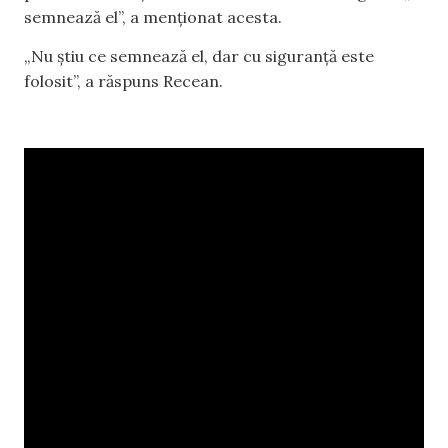
semnează el”, a menționat acesta.
„Nu știu ce semnează el, dar cu siguranță este
folosit”, a răspuns Recean.