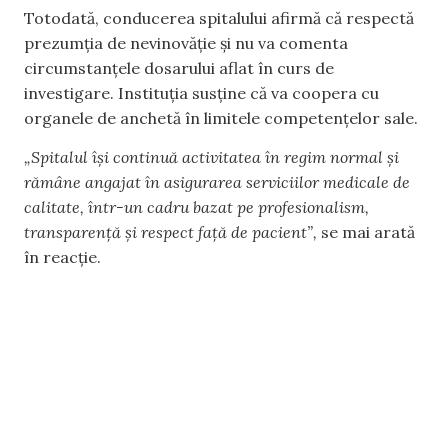
Totodată, conducerea spitalului afirmă că respectă
prezumția de nevinovăție și nu va comenta
circumstanțele dosarului aflat în curs de
investigare. Instituția susține că va coopera cu
organele de anchetă în limitele competențelor sale.
„Spitalul își continuă activitatea în regim normal și
rămâne angajat în asigurarea serviciilor medicale de
calitate, într-un cadru bazat pe profesionalism,
transparență și respect față de pacient”,
se mai arată
în reacție.