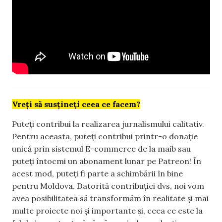
Vreți să susțineți ceea ce facem?
Puteți contribui la realizarea jurnalismului calitativ.
Pentru aceasta, puteți contribui printr-o donație
unică prin sistemul E-commerce de la maib sau
puteți întocmi un abonament lunar pe Patreon! În
acest mod, puteți fi parte a schimbării în bine
pentru Moldova. Datorită contribuției dvs, noi vom
avea posibilitatea să transformăm în realitate și mai
multe proiecte noi și importante și, ceea ce este la