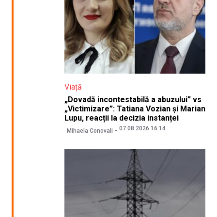
Viață
„Dovadă incontestabilă a abuzului” vs
„Victimizare”: Tatiana Vozian și Marian
Lupu, reacții la decizia instanței
07.08.2026 16:14
Mihaela Conovali