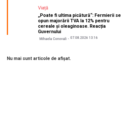
Viață
„Poate fi ultima picătură“: Fermierii se
opun majorării TVA la 12% pentru
cereale și oleaginoase. Reacția
Guvernului
07.08.2026 13:16
Mihaela Conovali
Nu mai sunt articole de afișat.