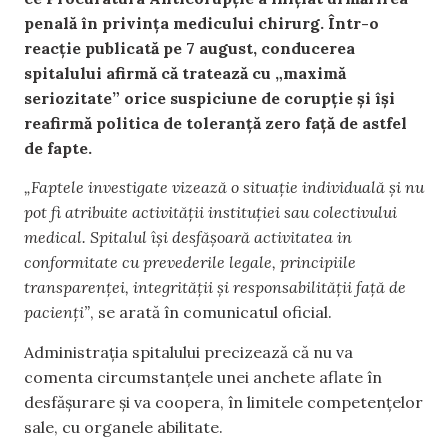
penală în privința medicului chirurg. Într-o
reacție publicată pe 7 august, conducerea
spitalului afirmă că tratează cu „maximă
seriozitate” orice suspiciune de corupție și își
reafirmă politica de toleranță zero față de astfel
de fapte.
„Faptele investigate vizează o situație individuală și nu
pot fi atribuite activității instituției sau colectivului
medical. Spitalul își desfășoară activitatea in
conformitate cu prevederile legale, principiile
transparenței, integrității și responsabilității față de
pacienți”
, se arată în comunicatul oficial.
Administrația spitalului precizează că nu va
comenta circumstanțele unei anchete aflate în
desfășurare și va coopera, în limitele competențelor
sale, cu organele abilitate.