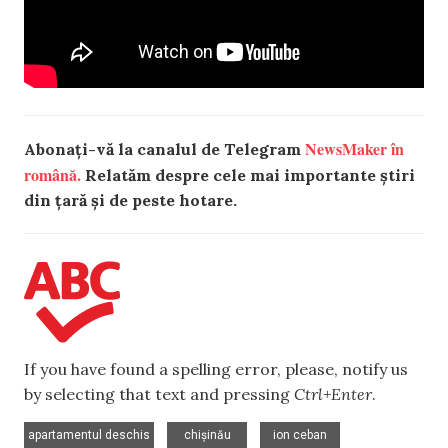
NewsMaker în
Abonați-vă la canalul de Telegram
română.
Relatăm despre cele mai importante știri
din țară și de peste hotare.
If you have found a spelling error, please, notify us
by selecting that text and pressing
Ctrl+Enter
.
,
,
,
apartamentul deschis
chișinău
ion ceban