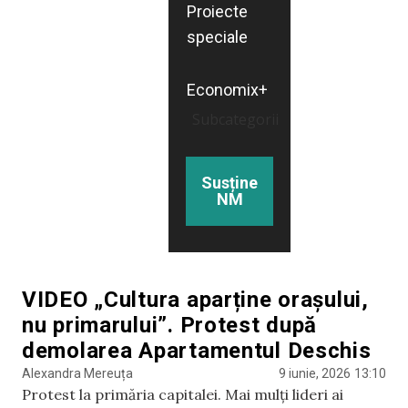
Proiecte
speciale
Economix+
Subcategorii
Susține
NM
VIDEO „Cultura aparține orașului,
nu primarului”. Protest după
demolarea Apartamentul Deschis
Alexandra Mereuța
9 iunie, 2026
13:10
Protest la primăria capitalei. Mai mulți lideri ai