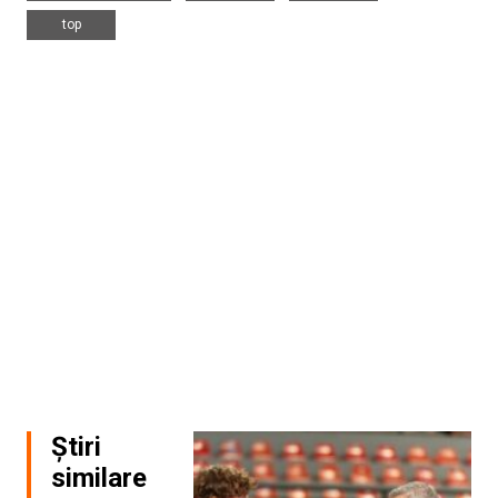
top
Știri
similare