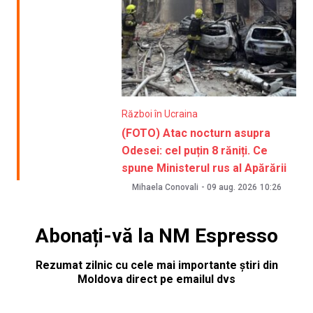
Război în Ucraina
(FOTO) Atac nocturn asupra
Odesei: cel puțin 8 răniți. Ce
spune Ministerul rus al Apărării
Mihaela Conovali
-
09 aug. 2026
10:26
Abonați-vă la NM Espresso
Rezumat zilnic cu cele mai importante știri din
Moldova direct pe emailul dvs