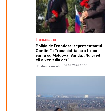
Transnistria
Poliția de Frontieră: reprezentantul
Osetiei în Transnistria nu a trecut
vama cu Moldova. Sandu: „Nu cred
că a venit din cer”
06.08.2026 20:55
Ecaterina Arvintii