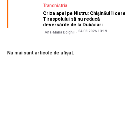
Transnistria
Criza apei pe Nistru: Chișinăul îi cere
Tiraspolului să nu reducă
deversările de la Dubăsari
04.08.2026 13:19
Ana-Maria Dolghii
Nu mai sunt articole de afișat.