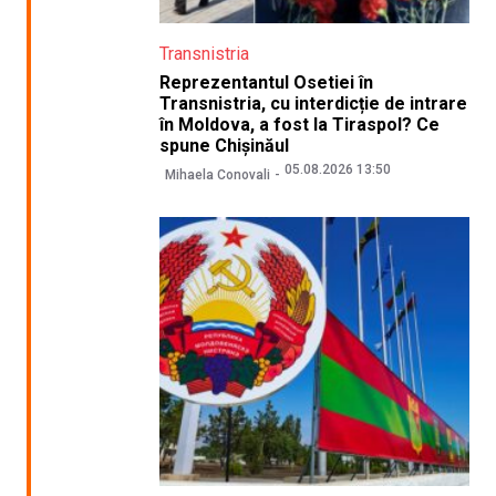
Transnistria
Reprezentantul Osetiei în
Transnistria, cu interdicție de intrare
în Moldova, a fost la Tiraspol? Ce
spune Chișinăul
05.08.2026 13:50
Mihaela Conovali