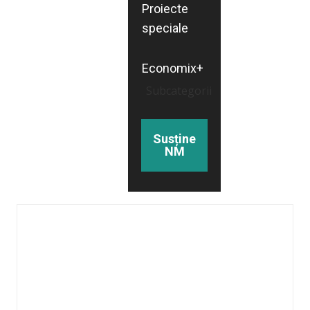
Proiecte
speciale
Economix+
Subcategorii
Susține
NM