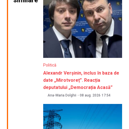
Politică
Alexandr Verșinin, inclus în baza de
date „Mirotvoreț”. Reacția
deputatului „Democrația Acasă”
Ana-Maria Dolghii
-
08 aug. 2026
17:54