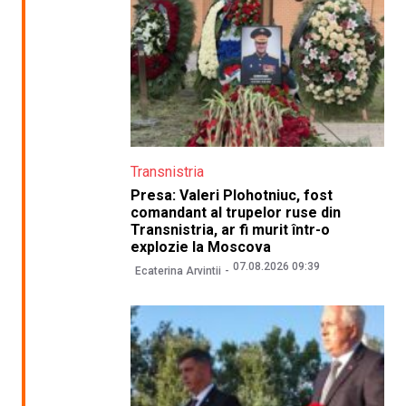
Transnistria
Presa: Valeri Plohotniuc, fost
comandant al trupelor ruse din
Transnistria, ar fi murit într-o
explozie la Moscova
07.08.2026 09:39
Ecaterina Arvintii