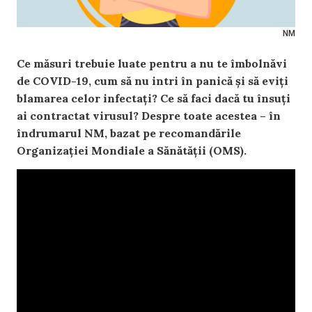
NM
Ce măsuri trebuie luate pentru a nu te îmbolnăvi
de COVID-19, cum să nu intri în panică și să eviți
blamarea celor infectați? Ce să faci dacă tu însuți
ai contractat virusul? Despre toate acestea – în
îndrumarul NM, bazat pe recomandările
Organizației Mondiale a Sănătății (OMS).