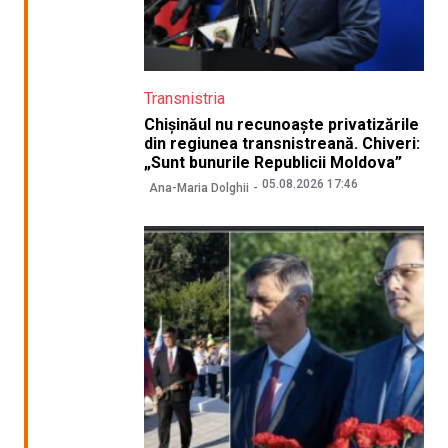
Transnistria
Chișinăul nu recunoaște privatizările
din regiunea transnistreană. Chiveri:
„Sunt bunurile Republicii Moldova”
05.08.2026 17:46
Ana-Maria Dolghii