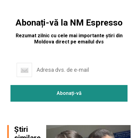
Abonați-vă la NM Espresso
Rezumat zilnic cu cele mai importante știri din
Moldova direct pe emailul dvs
Știri
similare