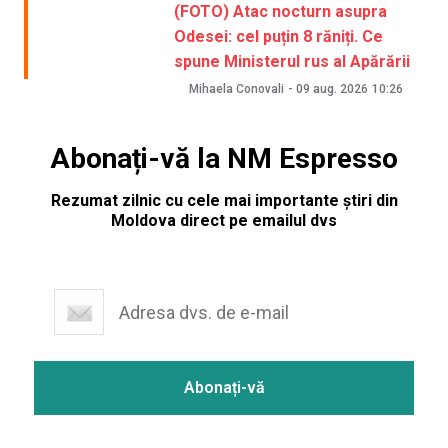
(FOTO) Atac nocturn asupra
Odesei: cel puțin 8 răniți. Ce
spune Ministerul rus al Apărării
Mihaela Conovali
-
09 aug. 2026
10:26
Abonați-vă la NM Espresso
Rezumat zilnic cu cele mai importante știri din
Moldova direct pe emailul dvs