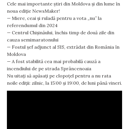
Cele mai importante știri din Moldova și din lume în
noua ediție NewsMaker!
— Miere, ceai și ruladă pentru a vota „nu” la
referendumul din 2024
— Centrul Chișinăului, închis timp de două zile din
cauza semimaratonului
— Fostul șef adjunct al SIS, extrădat din România în
Moldova
— A fost stabilită cea mai probabilă cauză a
incendiului de pe strada Sprâncenoaia
Nu uitați să apăsați pe clopoțel pentru a nu rata
noile ediții: zilnic, la 15:00 și 19:00, de luni până vineri.