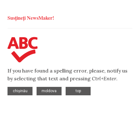
Susțineți NewsMaker!
If you have found a spelling error, please, notify us
by selecting that text and pressing
Ctrl+Enter
.
,
,
chișinău
moldova
top