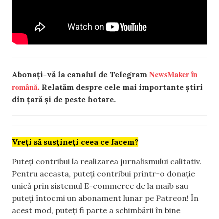
NewsMaker în
Abonați-vă la canalul de Telegram
română.
Relatăm despre cele mai importante știri
din țară și de peste hotare.
Vreți să susțineți ceea ce facem?
Puteți contribui la realizarea jurnalismului calitativ.
Pentru aceasta, puteți contribui printr-o donație
unică prin sistemul E-commerce de la maib sau
puteți întocmi un abonament lunar pe Patreon! În
acest mod, puteți fi parte a schimbării în bine