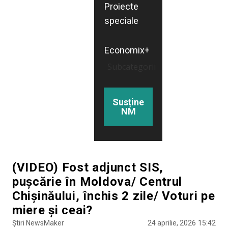
Proiecte
speciale
Economix+
Subcategorii
Susține
NM
(VIDEO) Fost adjunct SIS,
pușcărie în Moldova/ Centrul
Chișinăului, închis 2 zile/ Voturi pe
miere și ceai?
Știri NewsMaker
24 aprilie, 2026
15:42