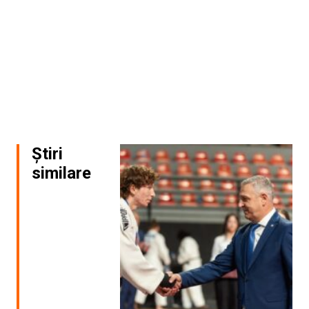
Știri
similare