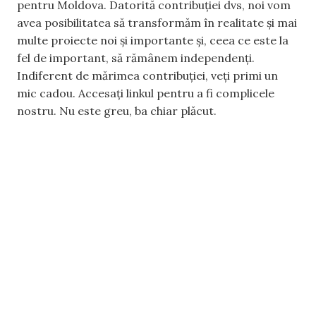
pentru Moldova. Datorită contribuției dvs, noi vom
avea posibilitatea să transformăm în realitate și mai
multe proiecte noi și importante și, ceea ce este la
fel de important, să rămânem independenți.
Indiferent de mărimea contribuției, veți primi un
mic cadou. Accesați linkul pentru a fi complicele
nostru. Nu este greu, ba chiar plăcut.