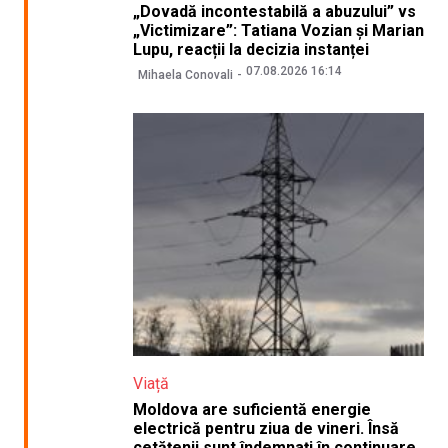
„Dovadă incontestabilă a abuzului” vs
„Victimizare”: Tatiana Vozian și Marian
Lupu, reacții la decizia instanței
07.08.2026 16:14
Mihaela Conovali
Viață
Moldova are suficientă energie
electrică pentru ziua de vineri. Însă
cetățenii sunt îndemnați în continuare