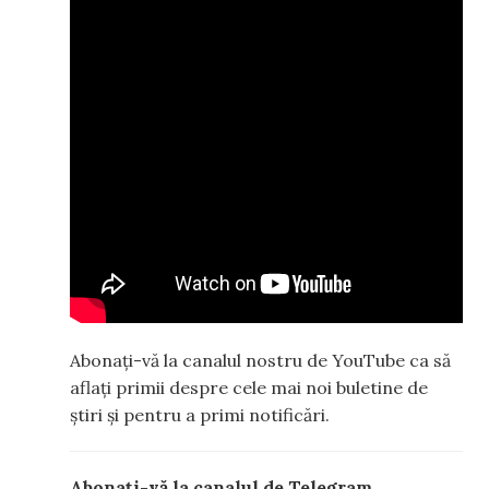
Abonați-vă la canalul nostru de YouTube ca să
aflați primii despre cele mai noi buletine de
știri și pentru a primi notificări.
Abonați-vă la canalul de Telegram