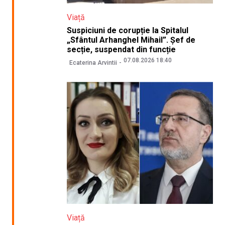
Viață
Suspiciuni de corupție la Spitalul
„Sfântul Arhanghel Mihail”. Șef de
secție, suspendat din funcție
07.08.2026 18:40
Ecaterina Arvintii
Viață