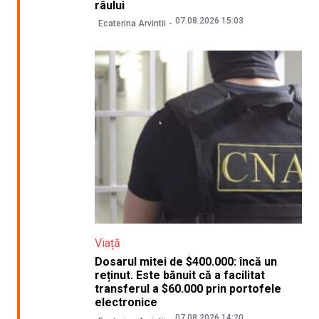
râului
07.08.2026 15:03
Ecaterina Arvintii
Viață
Dosarul mitei de $400.000: încă un
reținut. Este bănuit că a facilitat
transferul a $60.000 prin portofele
electronice
07.08.2026 14:20