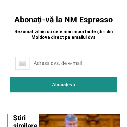
Abonați-vă la NM Espresso
Rezumat zilnic cu cele mai importante știri din
Moldova direct pe emailul dvs
Știri
similare