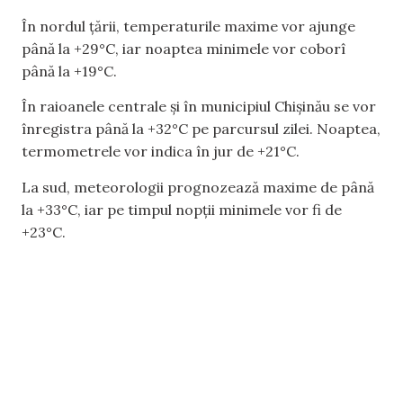
În nordul țării, temperaturile maxime vor ajunge
până la +29°C, iar noaptea minimele vor coborî
până la +19°C.
În raioanele centrale și în municipiul Chișinău se vor
înregistra până la +32°C pe parcursul zilei. Noaptea,
termometrele vor indica în jur de +21°C.
La sud, meteorologii prognozează maxime de până
la +33°C, iar pe timpul nopții minimele vor fi de
+23°C.