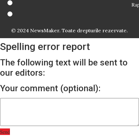
Rap
© 2024 NewsMaker. Toate drepturile rezervate.
Spelling error report
The following text will be sent to
our editors:
Your comment (optional):
Send