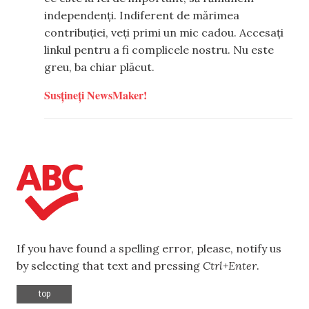
independenți. Indiferent de mărimea
contribuției, veți primi un mic cadou. Accesați
linkul pentru a fi complicele nostru. Nu este
greu, ba chiar plăcut.
Susțineți NewsMaker!
If you have found a spelling error, please, notify us
by selecting that text and pressing
Ctrl+Enter
.
top