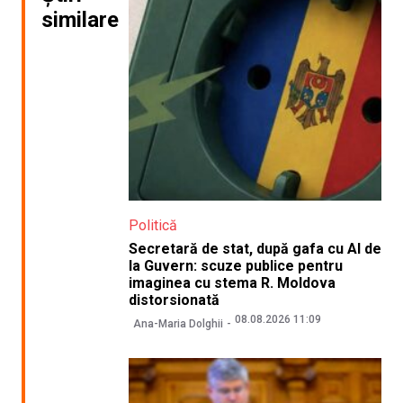
similare
Politică
Secretară de stat, după gafa cu AI de
la Guvern: scuze publice pentru
imaginea cu stema R. Moldova
distorsionată
08.08.2026 11:09
Ana-Maria Dolghii