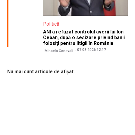
Politică
ANI a refuzat controlul averii lui Ion
Ceban, după o sesizare privind banii
folosiți pentru litigii în România
07.08.2026 12:17
Mihaela Conovali
Nu mai sunt articole de afișat.