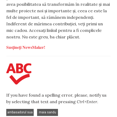
avea posibilitatea să transformăm în realitate și mai
multe proiecte noi și importante și, ceea ce este la
fel de important, să rămânem independenți.
Indiferent de mărimea contribuției, veți primi un
mic cadou. Accesați linkul pentru a fi complicele
nostru. Nu este greu, ba chiar plăcut.
Susțineți NewsMaker!
If you have found a spelling error, please, notify us
by selecting that text and pressing
Ctrl+Enter
.
,
ambasadorul sua
maia sandu