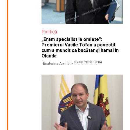
Politică
„Eram specialist la omlete”:
Premierul Vasile Tofan a povestit
cum a muncit ca bucătar și hamal în
Olanda
07.08.2026 13:04
Ecaterina Arvintii