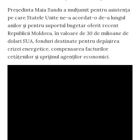
Președinta Maia Sandu a mulțumit pentru asistența
pe care Statele Unite ne-a acordat-o de-a lungul
anilor și pentru suportul bugetar oferit recent
Republicii Moldova, în valoare de 30 de milioane de
dolari SUA, fonduri destinate pentru depășirea
crizei energetice, compensarea facturilor
cetățenilor și sprijinul agenților economici.