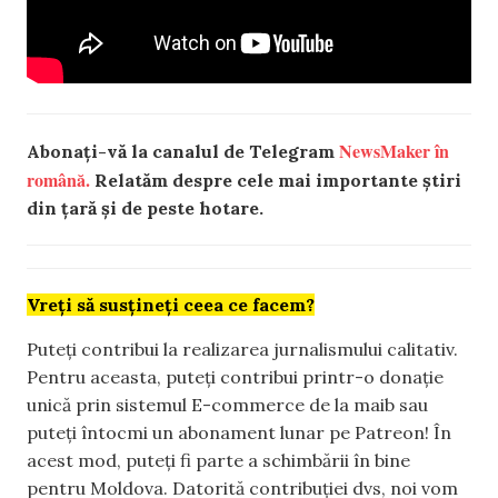
NewsMaker în
Abonați-vă la canalul de Telegram
română.
Relatăm despre cele mai importante știri
din țară și de peste hotare.
Vreți să susțineți ceea ce facem?
Puteți contribui la realizarea jurnalismului calitativ.
Pentru aceasta, puteți contribui printr-o donație
unică prin sistemul E-commerce de la maib sau
puteți întocmi un abonament lunar pe Patreon! În
acest mod, puteți fi parte a schimbării în bine
pentru Moldova. Datorită contribuției dvs, noi vom