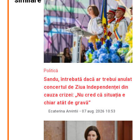
Politică
Sandu, întrebată dacă ar trebui anulat
concertul de Ziua Independenței din
cauza crizei: „Nu cred că situația e
chiar atât de gravă”
Ecaterina Arvintii
-
07 aug. 2026
10:53