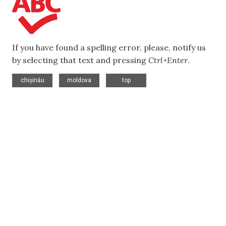
If you have found a spelling error, please, notify us
by selecting that text and pressing
Ctrl+Enter
.
,
,
chișinău
moldova
top