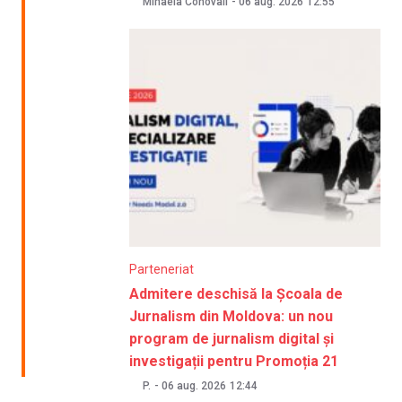
Mihaela Conovali
-
06 aug. 2026
12:55
Parteneriat
Admitere deschisă la Școala de
Jurnalism din Moldova: un nou
program de jurnalism digital și
investigații pentru Promoția 21
P.
-
06 aug. 2026
12:44