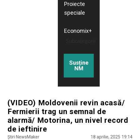
Proiecte
speciale
Economix+
Subcategorii
Susține
NM
(VIDEO) Moldovenii revin acasă/
Fermierii trag un semnal de
alarmă/ Motorina, un nivel record
de ieftinire
Știri NewsMaker
18 aprilie, 2025
19:14