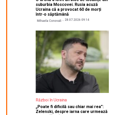
suburbia Moscovei. Rusia acuză
Ucraina că a provocat 60 de morți
într-o săptămână
28.07.2026 09:14
Mihaela Conovali
Război în Ucraina
„Poate fi dificilă sau chiar mai rea”:
Zelenski, despre iarna care urmează