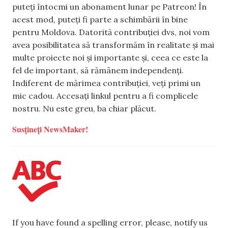
puteți întocmi un abonament lunar pe Patreon! În
acest mod, puteți fi parte a schimbării în bine
pentru Moldova. Datorită contribuției dvs, noi vom
avea posibilitatea să transformăm în realitate și mai
multe proiecte noi și importante și, ceea ce este la
fel de important, să rămânem independenți.
Indiferent de mărimea contribuției, veți primi un
mic cadou. Accesați linkul pentru a fi complicele
nostru. Nu este greu, ba chiar plăcut.
Susțineți NewsMaker!
If you have found a spelling error, please, notify us