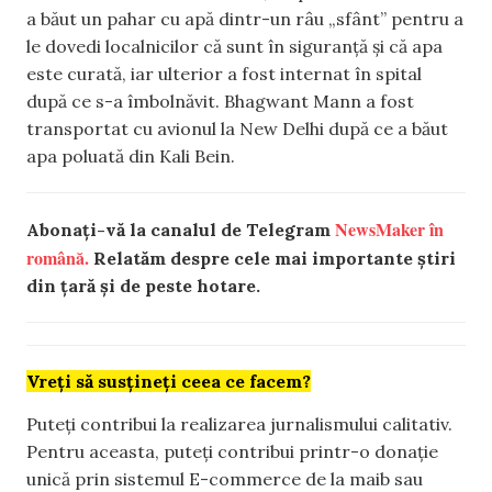
a băut un pahar cu apă dintr-un râu „sfânt” pentru a
le dovedi localnicilor că sunt în siguranță şi că apa
este curată, iar ulterior a fost internat în spital
după ce s-a îmbolnăvit. Bhagwant Mann a fost
transportat cu avionul la New Delhi după ce a băut
apa poluată din Kali Bein.
NewsMaker în
Abonați-vă la canalul de Telegram
română.
Relatăm despre cele mai importante știri
din țară și de peste hotare.
Vreți să susțineți ceea ce facem?
Puteți contribui la realizarea jurnalismului calitativ.
Pentru aceasta, puteți contribui printr-o donație
unică prin sistemul E-commerce de la maib sau