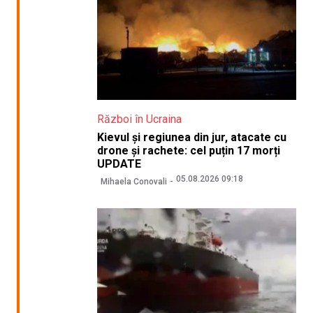
Război în Ucraina
Kievul și regiunea din jur, atacate cu
drone și rachete: cel puțin 17 morți
UPDATE
05.08.2026 09:18
Mihaela Conovali