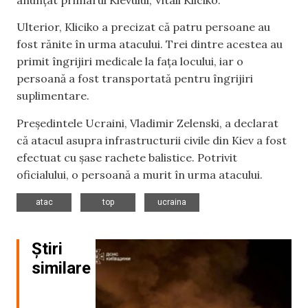
Ulterior, Kliciko a precizat că patru persoane au
fost rănite în urma atacului. Trei dintre acestea au
primit îngrijiri medicale la fața locului, iar o
persoană a fost transportată pentru îngrijiri
suplimentare.
Președintele Ucraini, Vladimir Zelenski, a declarat
că atacul asupra infrastructurii civile din Kiev a fost
efectuat cu șase rachete balistice. Potrivit
oficialului, o persoană a murit în urma atacului.
,
,
atac
top
ucraina
Știri
similare