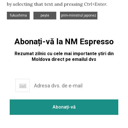
by selecting that text and pressing
Ctrl+Enter
.
,
,
fukushima
pește
prim-ministrul japonez
Abonați-vă la NM Espresso
Rezumat zilnic cu cele mai importante știri din
Moldova direct pe emailul dvs