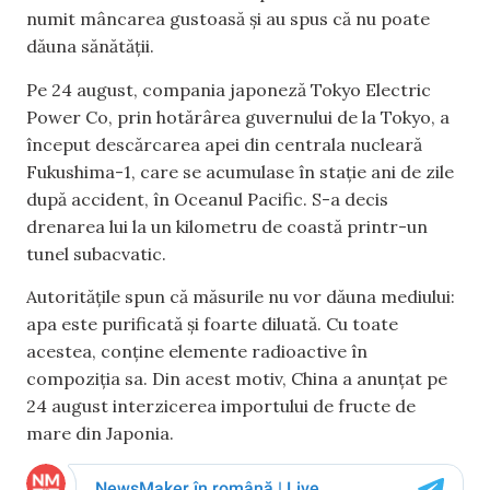
numit mâncarea gustoasă și au spus că nu poate
dăuna sănătății.
Pe 24 august, compania japoneză Tokyo Electric
Power Co, prin hotărârea guvernului de la Tokyo, a
început descărcarea apei din centrala nucleară
Fukushima-1, care se acumulase în stație ani de zile
după accident, în Oceanul Pacific. S-a decis
drenarea lui la un kilometru de coastă printr-un
tunel subacvatic.
Autoritățile spun că măsurile nu vor dăuna mediului:
apa este purificată și foarte diluată. Cu toate
acestea, conține elemente radioactive în
compoziția sa. Din acest motiv, China a anunțat pe
24 august interzicerea importului de fructe de
mare din Japonia.