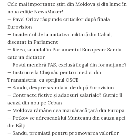
Cele mai importante știri din Moldova și din lume în
noua ediție NewsMaker!
— Pavel Orlov răspunde criticilor după finala
Eurovision
— Incidentul de la unitatea militară din Cahul,
discutat în Parlament
— Rizea, scandal în Parlamentul European: Sandu
este un dictator
— Fostă membră PAS, exclusă ilegal din formațiune?
— Instruire la Chișinău pentru medici din
Transnistria, cu sprijinul OSCE
— Sandu, despre scandalul de după Eurovision
— Contracte fictive și adaosuri salariale? Gutnic îl
acuză din nou pe Ceban
— Moldova rămâne cea mai săracă țară din Europa
— Petkov se adresează lui Munteanu din cauza apei
din Bălți
— Sandu, premiată pentru promovarea valorilor