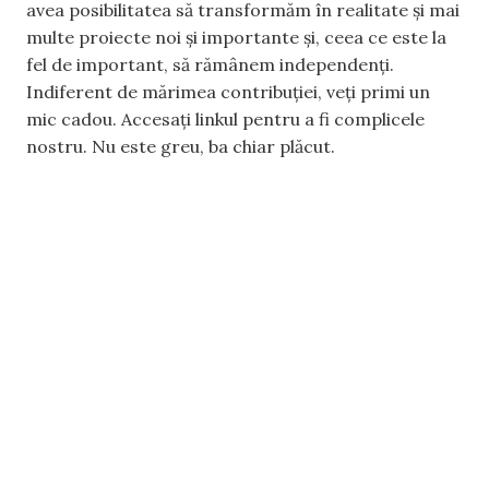
avea posibilitatea să transformăm în realitate și mai
multe proiecte noi și importante și, ceea ce este la
fel de important, să rămânem independenți.
Indiferent de mărimea contribuției, veți primi un
mic cadou. Accesați linkul pentru a fi complicele
nostru. Nu este greu, ba chiar plăcut.