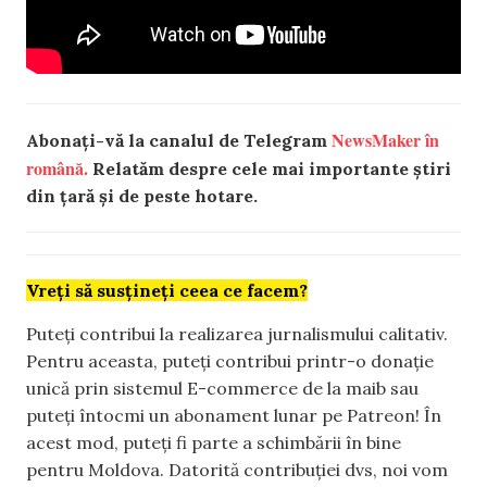
NewsMaker în
Abonați-vă la canalul de Telegram
română.
Relatăm despre cele mai importante știri
din țară și de peste hotare.
Vreți să susțineți ceea ce facem?
Puteți contribui la realizarea jurnalismului calitativ.
Pentru aceasta, puteți contribui printr-o donație
unică prin sistemul E-commerce de la maib sau
puteți întocmi un abonament lunar pe Patreon! În
acest mod, puteți fi parte a schimbării în bine
pentru Moldova. Datorită contribuției dvs, noi vom