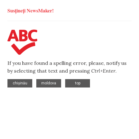
Susțineți NewsMaker!
If you have found a spelling error, please, notify us
by selecting that text and pressing
Ctrl+Enter
.
,
,
chișinău
moldova
top