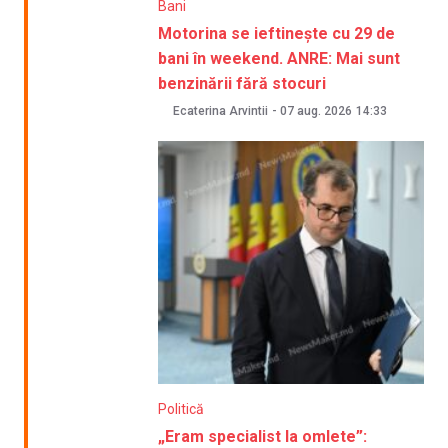
Bani
Motorina se ieftinește cu 29 de
bani în weekend. ANRE: Mai sunt
benzinării fără stocuri
Ecaterina Arvintii
-
07 aug. 2026
14:33
Politică
„Eram specialist la omlete”: