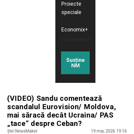
Proiecte
speciale
Economix+
Subcategorii
Susține
NM
(VIDEO) Sandu comentează
scandalul Eurovision/ Moldova,
mai săracă decât Ucraina/ PAS
„tace” despre Ceban?
Știri NewsMaker
19 mai, 2026
19:16