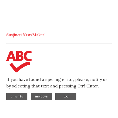
Susțineți NewsMaker!
If you have found a spelling error, please, notify us
by selecting that text and pressing
Ctrl+Enter
.
,
,
chișinău
moldova
top