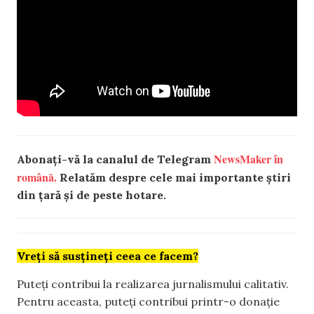
NewsMaker în
Abonați-vă la canalul de Telegram
română.
Relatăm despre cele mai importante știri
din țară și de peste hotare.
Vreți să susțineți ceea ce facem?
Puteți contribui la realizarea jurnalismului calitativ.
Pentru aceasta, puteți contribui printr-o donație