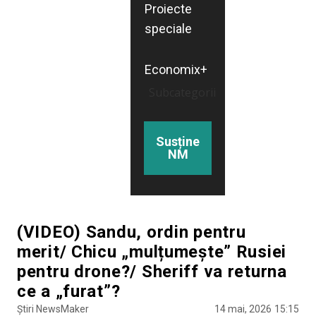
Proiecte
speciale
Economix+
Subcategorii
Susține
NM
(VIDEO) Sandu, ordin pentru
merit/ Chicu „mulțumește” Rusiei
pentru drone?/ Sheriff va returna
ce a „furat”?
Știri NewsMaker
14 mai, 2026
15:15