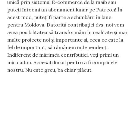
unică prin sistemul E-commerce de la maib sau
puteți întocmi un abonament lunar pe Patreon! În
acest mod, puteți fi parte a schimbării în bine
pentru Moldova. Datorită contribuției dvs, noi vom
avea posibilitatea să transformăm în realitate și mai
multe proiecte noi și importante și, ceea ce este la
fel de important, să rămânem independenți.
Indiferent de mărimea contribuției, veți primi un
mic cadou. Accesați linkul pentru a fi complicele
nostru. Nu este greu, ba chiar plăcut.