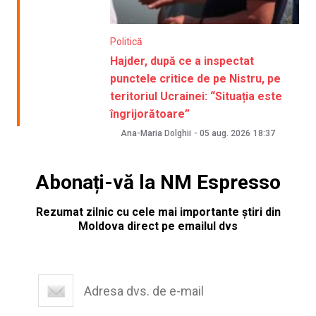
Politică
Hajder, după ce a inspectat
punctele critice de pe Nistru, pe
teritoriul Ucrainei: “Situația este
îngrijorătoare”
Ana-Maria Dolghii
-
05 aug. 2026
18:37
Abonați-vă la NM Espresso
Rezumat zilnic cu cele mai importante știri din
Moldova direct pe emailul dvs