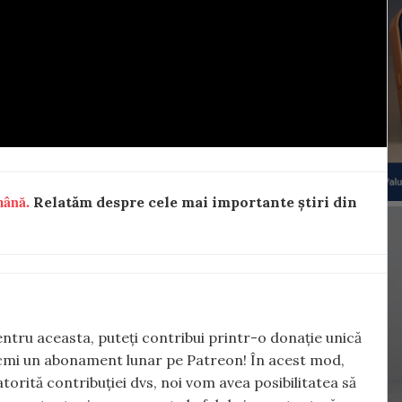
mână.
Relatăm despre cele mai importante știri din
 Pentru aceasta, puteți contribui printr-o donație unică
cmi un abonament lunar pe Patreon! În acest mod,
torită contribuției dvs, noi vom avea posibilitatea să