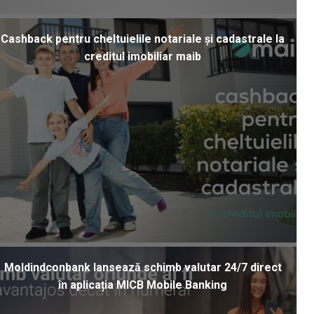
Cashback pentru cheltuielile notariale și cadastrale la
creditul imobiliar maib
Moldindconbank lansează schimb valutar 24/7 direct
în aplicația MICB Mobile Banking