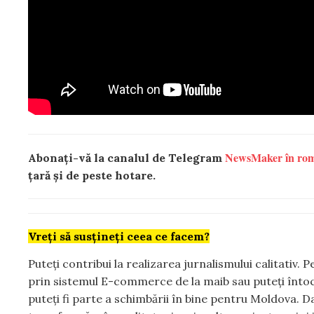
NewsMaker în ro
Abonați-vă la canalul de Telegram
țară și de peste hotare.
Vreți să susțineți ceea ce facem?
Puteți contribui la realizarea jurnalismului calitativ.
prin sistemul E-commerce de la maib sau puteți înto
puteți fi parte a schimbării în bine pentru Moldova. Da