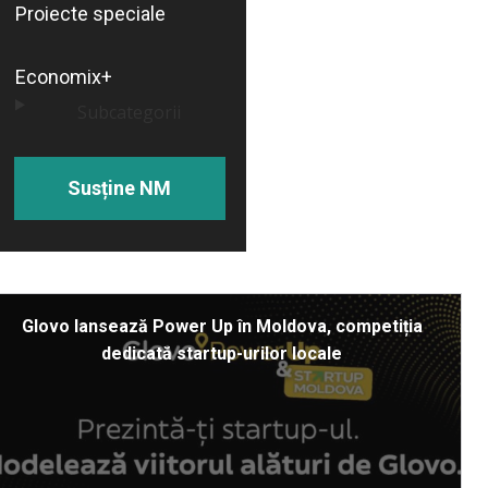
Proiecte speciale
Economix+
Subcategorii
Susține NM
Glovo lansează Power Up în Moldova, competiția
dedicată startup-urilor locale