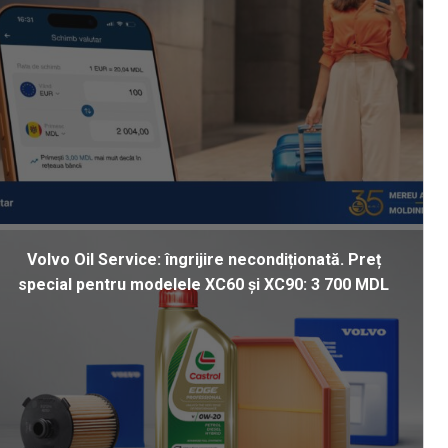
Volvo Oil Service: îngrijire necondiționată. Preț
special pentru modelele XC60 și XC90: 3 700 MDL