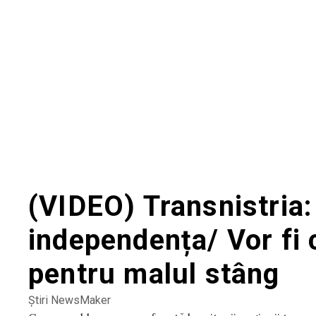
(VIDEO) Transnistria: 
independența/ Vor fi 
pentru malul stâng
Știri NewsMaker