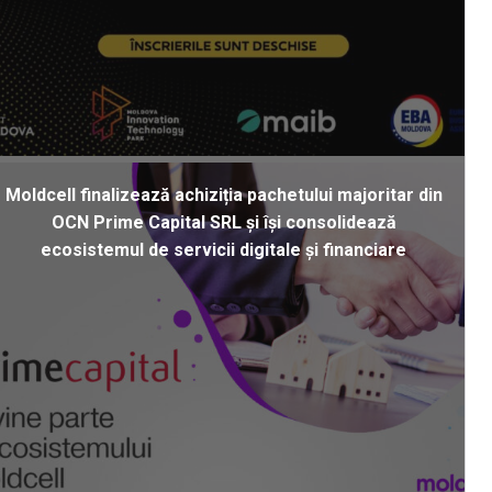
Moldcell finalizează achiziția pachetului majoritar din
OCN Prime Capital SRL și își consolidează
ecosistemul de servicii digitale și financiare