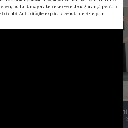
emenea, au fost majorate rezervele de siguranță pentru
etri cubi. Autoritățile explică această decizie prin