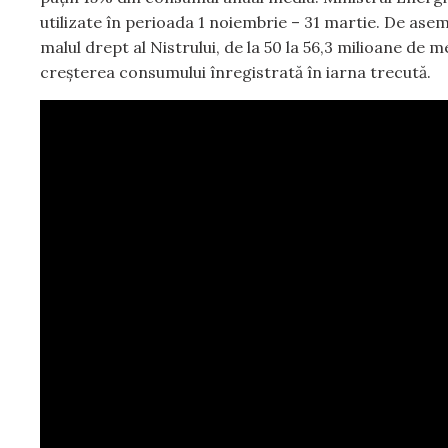
utilizate în perioada 1 noiembrie – 31 martie. De as
malul drept al Nistrului, de la 50 la 56,3 milioane de m
creșterea consumului înregistrată în iarna trecută.