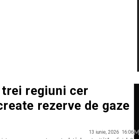
trei regiuni cer
create rezerve de gaze
13 iunie, 2026
16:06