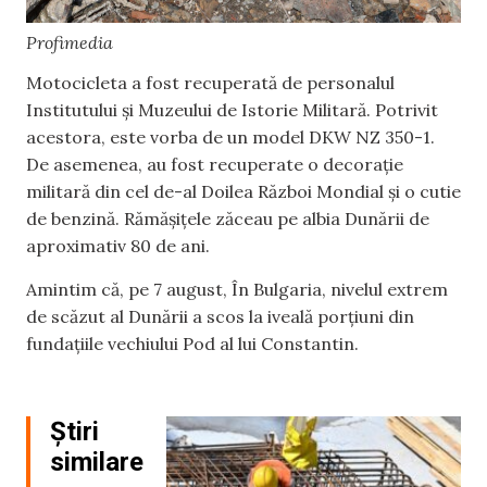
Profimedia
Motocicleta a fost recuperată de personalul
Institutului și Muzeului de Istorie Militară. Potrivit
acestora, este vorba de un model DKW NZ 350-1.
De asemenea, au fost recuperate o decorație
militară din cel de-al Doilea Război Mondial și o cutie
de benzină. Rămășițele zăceau pe albia Dunării de
aproximativ 80 de ani.
Amintim că, pe 7 august, În Bulgaria, nivelul extrem
de scăzut al Dunării a scos la iveală porţiuni din
fundaţiile vechiului Pod al lui Constantin.
Știri
similare