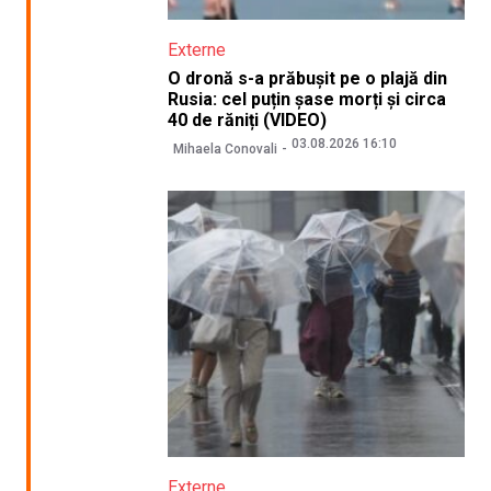
Externe
O dronă s-a prăbușit pe o plajă din
Rusia: cel puțin șase morți și circa
40 de răniți (VIDEO)
03.08.2026 16:10
Mihaela Conovali
Externe