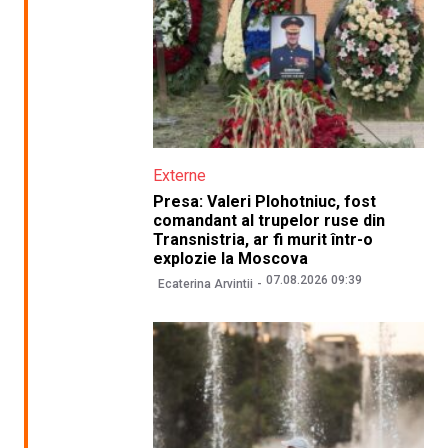
Externe
Presa: Valeri Plohotniuc, fost
comandant al trupelor ruse din
Transnistria, ar fi murit într-o
explozie la Moscova
07.08.2026 09:39
Ecaterina Arvintii