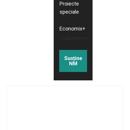
Proiecte
speciale
Economix+
Subcategorii
Susține
NM