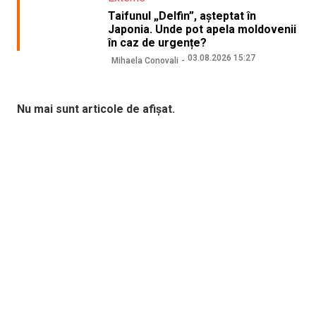
Taifunul „Delfin”, așteptat în
Japonia. Unde pot apela moldovenii
în caz de urgențe?
03.08.2026 15:27
Mihaela Conovali
Nu mai sunt articole de afișat.