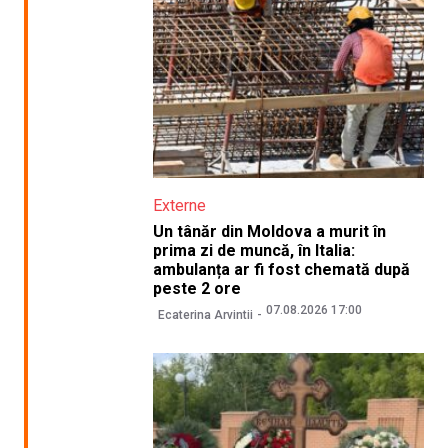
Externe
Un tânăr din Moldova a murit în
prima zi de muncă, în Italia:
ambulanța ar fi fost chemată după
peste 2 ore
07.08.2026 17:00
Ecaterina Arvintii