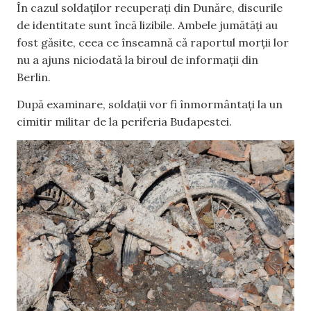
În cazul soldaților recuperați din Dunăre, discurile
de identitate sunt încă lizibile. Ambele jumătăți au
fost găsite, ceea ce înseamnă că raportul morții lor
nu a ajuns niciodată la biroul de informații din
Berlin.
După examinare, soldații vor fi înmormântați la un
cimitir militar de la periferia Budapestei.