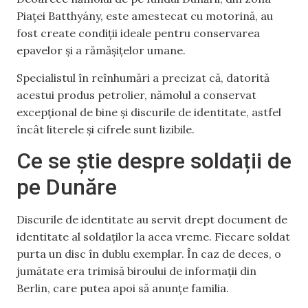
Piaței Batthyány, este amestecat cu motorină, au
fost create condiții ideale pentru conservarea
epavelor și a rămășițelor umane.
Specialistul în reînhumări a precizat că, datorită
acestui produs petrolier, nămolul a conservat
excepțional de bine și discurile de identitate, astfel
încât literele și cifrele sunt lizibile.
Ce se știe despre soldații de
pe Dunăre
Discurile de identitate au servit drept document de
identitate al soldaților la acea vreme. Fiecare soldat
purta un disc în dublu exemplar. În caz de deces, o
jumătate era trimisă biroului de informații din
Berlin, care putea apoi să anunțe familia.