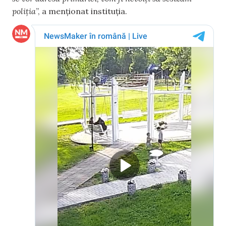
poliția
”, a menționat instituția.