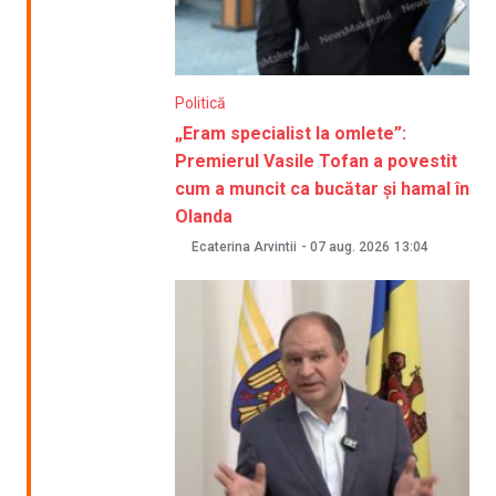
Politică
„Eram specialist la omlete”:
Premierul Vasile Tofan a povestit
cum a muncit ca bucătar și hamal în
Olanda
Ecaterina Arvintii
-
07 aug. 2026
13:04