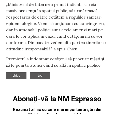
„Ministerul de Interne a primit indicații să reia
masiv prezența în spațiul public, să urmărească
respectarea de către cetățeni a regulilor sanitar-
epidemiologice. Vrem să acționăm cu convingerea,
dar în arsenalul poliției sunt acele amenzi mari pe
care le vor aplica în cazul când cetățenii nu se vor
conforma. Din păcate, vedem din partea tinerilor o
atitudine iresponsabilă”, a spus Chicu.
Premierul a îndemnat cetățenii să procure măști și
să le poarte atunci când se află în spațiile publice.
,
chicu
top
Abonați-vă la NM Espresso
Rezumat zilnic cu cele mai importante știri din