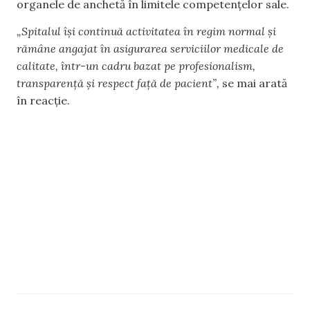
organele de anchetă în limitele competențelor sale.
„Spitalul își continuă activitatea în regim normal și
rămâne angajat în asigurarea serviciilor medicale de
calitate, într-un cadru bazat pe profesionalism,
transparență și respect față de pacient”,
se mai arată
în reacție.