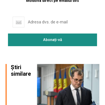
Moldova direct pe emailul dvs
Știri
similare