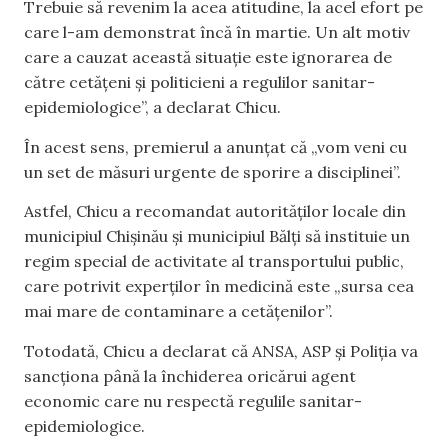
Trebuie să revenim la acea atitudine, la acel efort pe
care l-am demonstrat încă în martie. Un alt motiv
care a cauzat această situație este ignorarea de
către cetățeni și politicieni a regulilor sanitar-
epidemiologice”, a declarat Chicu.
În acest sens, premierul a anunțat că „vom veni cu
un set de măsuri urgente de sporire a disciplinei”.
Astfel, Chicu a recomandat autorităților locale din
municipiul Chișinău și municipiul Bălți să instituie un
regim special de activitate al transportului public,
care potrivit experților în medicină este „sursa cea
mai mare de contaminare a cetățenilor”.
Totodată, Chicu a declarat că ANSA, ASP și Poliția va
sancționa până la închiderea oricărui agent
economic care nu respectă regulile sanitar-
epidemiologice.