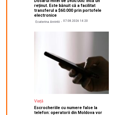
Dosarul mitei de $400.000: încă un
reținut. Este bănuit că a facilitat
transferul a $60.000 prin portofele
electronice
07.08.2026 14:20
Ecaterina Arvintii
Viață
Escrocheriile cu numere false la
telefon: operatorii din Moldova vor