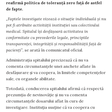
reafirmă politica de toleranță zero față de astfel
de fapte.
„Faptele investigate vizează o situație individuală și nu
pot fi atribuite activității instituției sau colectivului
medical. Spitalul își desfășoară activitatea in
conformitate cu prevederile legale, principiile
transparenței, integrității și responsabilității față de
pacienți”
, se arată în comunicatul oficial.
Administrația spitalului precizează că nu va
comenta circumstanțele unei anchete aflate în
desfășurare și va coopera, în limitele competențelor
sale, cu organele abilitate.
Totodată, conducerea spitalului afirmă că respectă
prezumția de nevinovăție și nu va comenta
circumstanțele dosarului aflat în curs de
investigare. Instituția susține că va coopera cu