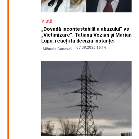
Viață
„Dovadă incontestabilă a abuzului” vs
„Victimizare”: Tatiana Vozian și Marian
Lupu, reacții la decizia instanței
07.08.2026 16:14
Mihaela Conovali