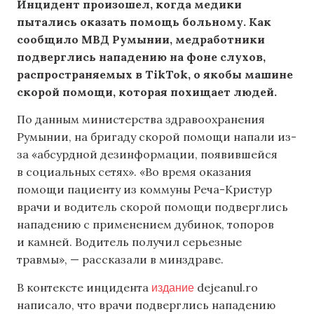
Инцидент произошел, когда медики
пытались оказать помощь больному. Как
сообщило МВД Румынии, медработники
подверглись нападению на фоне слухов,
распространяемых в TikTok, о якобы машине
скорой помощи, которая похищает людей.
По данным министерства здравоохранения
Румынии, на бригаду скорой помощи напали из-
за «абсурдной дезинформации, появившейся
в социальных сетях». «Во время оказания
помощи пациенту из коммуны Реча-Кристур
врачи и водитель скорой помощи подверглись
нападению с применением дубинок, топоров
и камней. Водитель получил серьезные
травмы», — рассказали в минздраве.
издание
В контексте инцидента
dejeanul.ro
написало, что врачи подверглись нападению