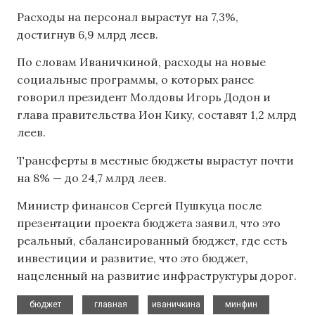
Расходы на персонал вырастут на 7,3%,
достигнув 6,9 млрд леев.
По словам Иваничкиной, расходы на новые
социальные программы, о которых ранее
говорил президент Молдовы Игорь Додон и
глава правительства Ион Кику, составят 1,2 млрд
леев.
Трансферты в местные бюджеты вырастут почти
на 8% — до 24,7 млрд леев.
Министр финансов Сергей Пушкуца после
презентации проекта бюджета заявил, что это
реальный, сбалансированный бюджет, где есть
инвестиции и развитие, что это бюджет,
нацеленный на развитие инфраструктуры дорог.
,
,
,
,
бюджет
главная
иваничкина
минфин