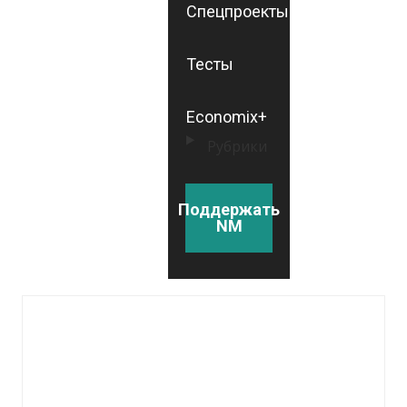
Спецпроекты
Тесты
Economix+
Рубрики
Поддержать
NM