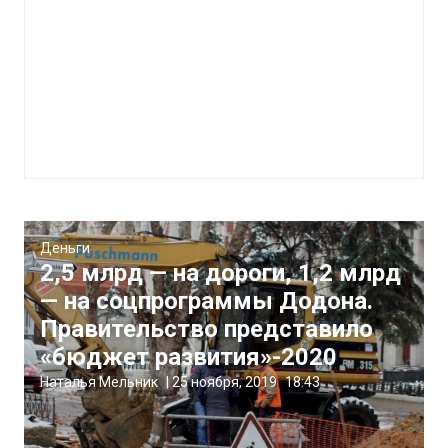
Деньги
2,5 млрд — на дороги, 1,2 млрд
— на соцпрограммы Додона.
Правительство представило
«бюджет развития»-2020
Наталья Мельник
|
25 ноября, 2019
18:43