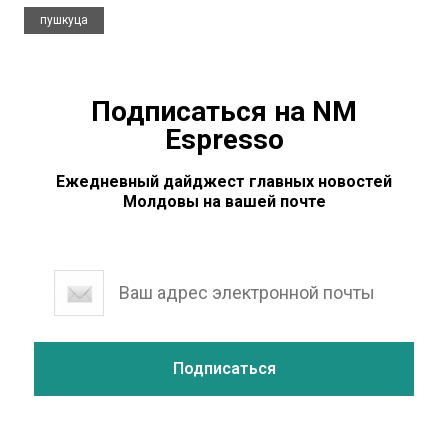
пушкуца
Подписаться на NM
Espresso
Ежедневный дайджест главных новостей
Молдовы на вашей почте