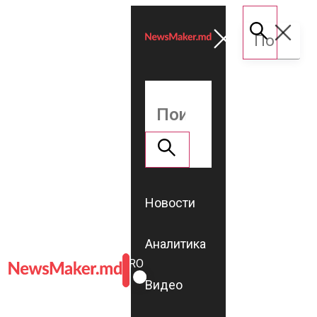
Новости
Аналитика
ROMÂNĂ
RU
Видео