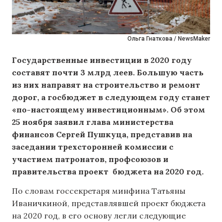
Ольга Гнаткова / NewsMaker
Государственные инвестиции в 2020 году
составят почти 3 млрд леев. Большую часть
из них направят на строительство и ремонт
дорог, а госбюджет в следующем году станет
«по-настоящему инвестиционным». Об этом
25 ноября заявил глава министерства
финансов Сергей Пушкуца, представив
на
заседании трехсторонней комиссии с
участием патронатов, профсоюзов и
правительства
проект бюджета на 2020 год.
По словам госсекретаря минфина Татьяны
Иваничкиной, представлявшей проект бюджета
на 2020 год, в его основу легли следующие