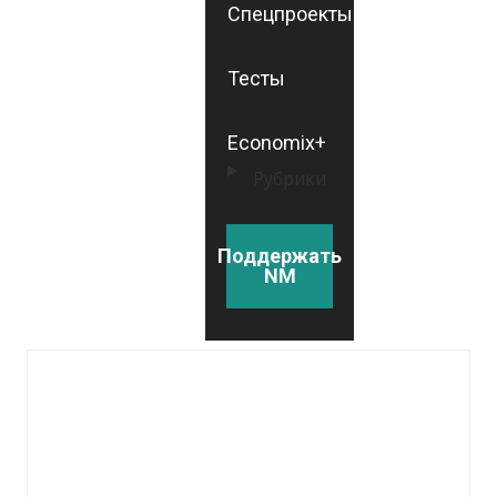
Спецпроекты
Тесты
Economix+
Рубрики
Поддержать
NM