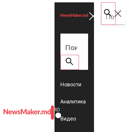
Новости
Аналитика
ROMÂNĂ
RU
Видео