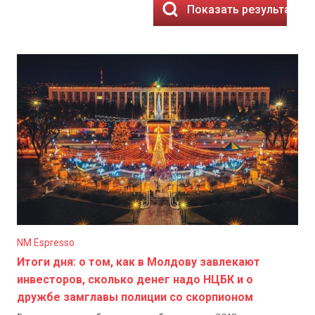
Показать результаты
NM Espresso
Итоги дня: о том, как в Молдову завлекают
инвесторов, сколько денег надо НЦБК и о
дружбе замглавы полиции со скорпионом