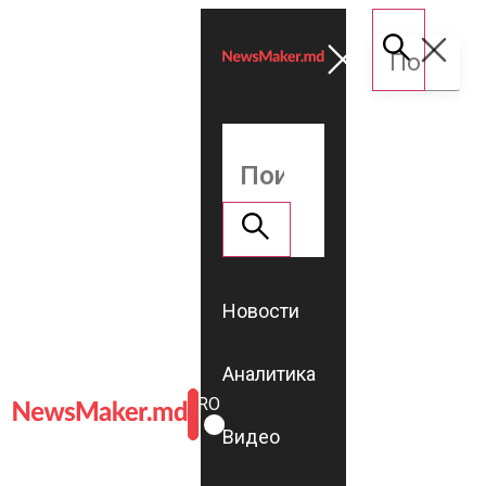
Новости
Аналитика
ROMÂNĂ
RU
Видео