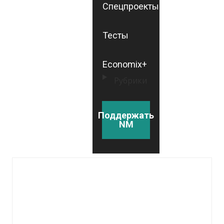
Спецпроекты
Тесты
Economix+
Рубрики
Поддержать
NM