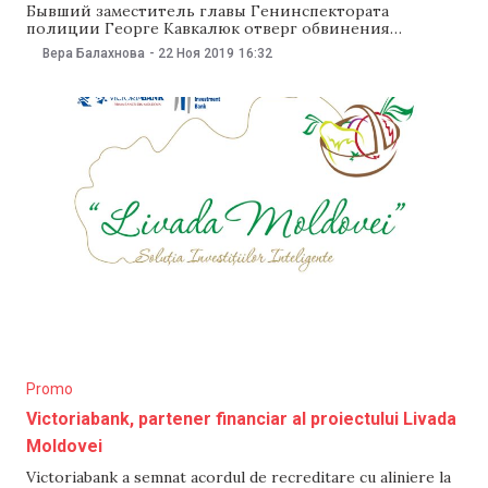
Бывший заместитель главы Генинспектората
полиции Георге Кавкалюк отверг обвинения
председателя парламентской комиссии по
Вера Балахнова
-
22 Ноя 2019
16:32
национальной безопасности Кирилла Моцпана в том,
что во время правления демократов он руководил
прослушиванием телефонов многих журналистов,
общественников и политиков. «Это ложь и попытка
отомстить», — написал Кавкалюк на своей странице в
Facebook. «Категорически отвергаю обвинения в
Promo
Victoriabank, partener financiar al proiectului Livada
Moldovei
Victoriabank a semnat acordul de recreditare cu aliniere la