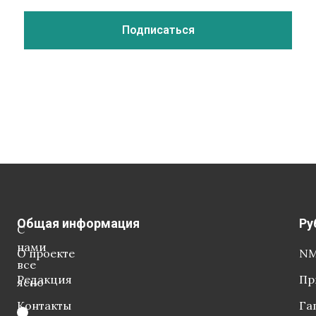
Общая информация
Ру
С
нами
О проекте
NM
все
Редакция
Пр
ясно
Контакты
Га