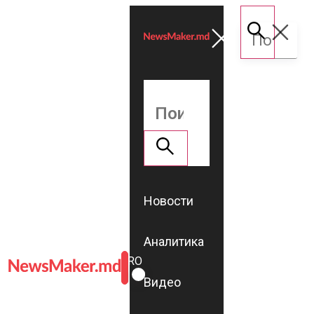
Новости
Аналитика
ROMÂNĂ
RU
Видео