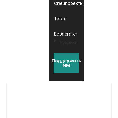
Спецпроекты
Тесты
Economix+
Рубрики
Поддержать
NM