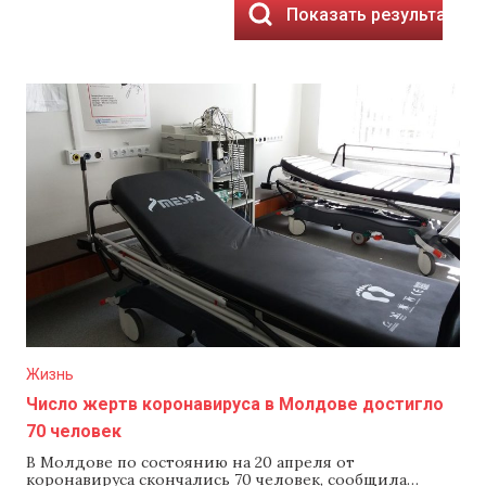
Показать результаты
Жизнь
Число жертв коронавируса в Молдове достигло
70 человек
В Молдове по состоянию на 20 апреля от
коронавируса скончались 70 человек, сообщила