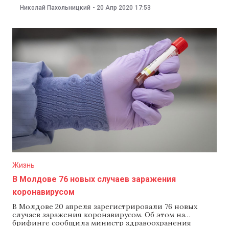
заявил на брифинге премьер-министр Ион Кику. По
Николай Пахольницкий
-
20 Апр 2020
17:53
его словам, решение будет зависеть от того,
возникнет ли после Пасхи новая вспышка больных
коронавирусом. Он отметил, что в пятницу, 17
Жизнь
В Молдове 76 новых случаев заражения
коронавирусом
В Молдове 20 апреля зарегистрировали 76 новых
случаев заражения коронавирусом. Об этом на
брифинге сообщила министр здравоохранения