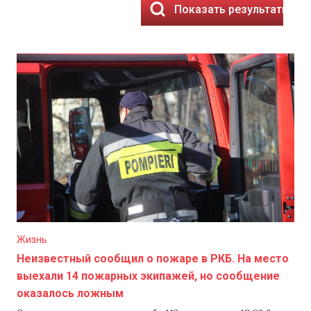
Показать результаты
Жизнь
Неизвестный сообщил о пожаре в РКБ. На место
выехали 14 пожарных экипажей, но сообщение
оказалось ложным