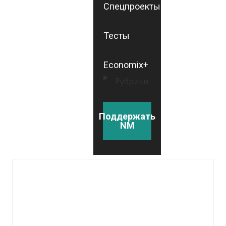
Спецпроекты
Тесты
Economix+
Рубрики
Поддержать
NM