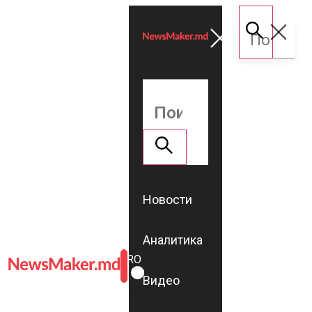
Новости
Аналитика
ROMÂNĂ
RU
Видео