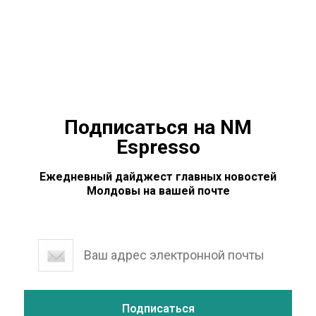
летняя женщина упала с 5 этажа на козырек дома на 1
этаже. Предварительное расследование показало, что
пенсионерка хотела перейти с одного балкона
Подписаться на NM
Espresso
Ежедневный дайджест главных новостей
Молдовы на вашей почте