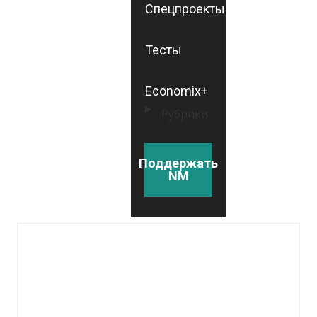
Спецпроекты
Тесты
Economix+
Рубрики
Поддержать
NM