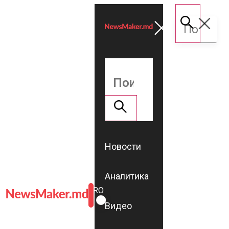
Новости
Аналитика
ROMÂNĂ
RU
Видео