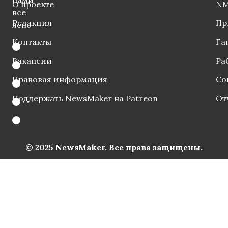
О проекте
NM
все
Редакция
Пр
ясно
Контакты
Га
Вакансии
Ра
Правовая информация
Со
Поддержать NewsMaker на Patreon
От
© 2025 NewsMaker. Все права защищены.