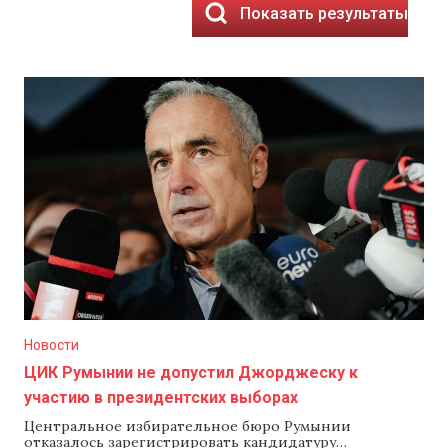
Показать результаты
Новости
ЦИК Румынии не допустил Джорджеску к
участию в президентских выборах
Центральное избирательное бюро Румынии
отказалось зарегистрировать кандидатуру