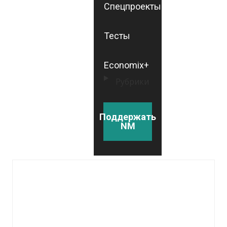
Спецпроекты
Тесты
Economix+
Рубрики
Поддержать
NM