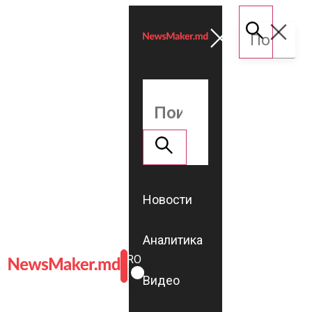
Новости
Аналитика
ROMÂNĂ
RU
Видео