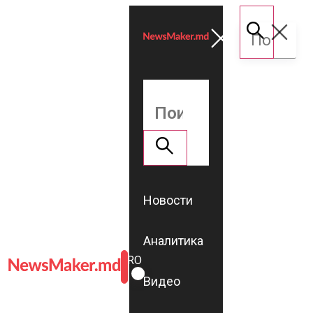
Новости
Аналитика
ROMÂNĂ
RU
Видео