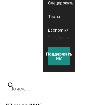
Спецпроекты
Тесты
Economix+
Рубрики
Поддержать
NM