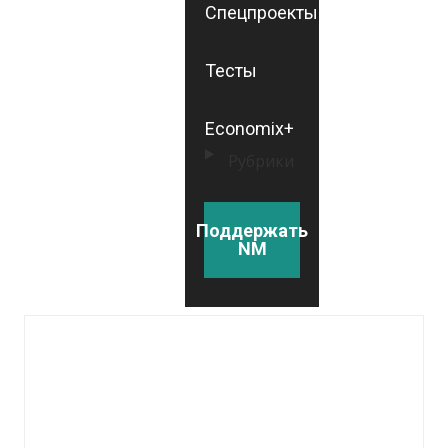
Спецпроекты
Тесты
Economix+
Рубрики
Поддержать
NM