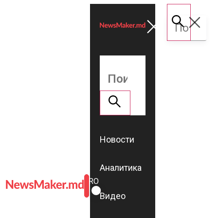
Новости
Аналитика
ROMÂNĂ
RU
Видео