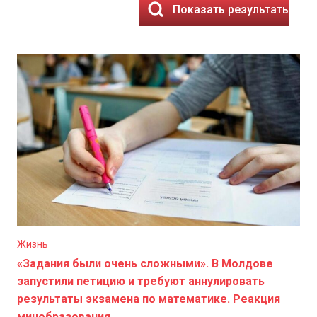
Показать результаты
Жизнь
«Задания были очень сложными». В Молдове
запустили петицию и требуют аннулировать
результаты экзамена по математике. Реакция
минобразования