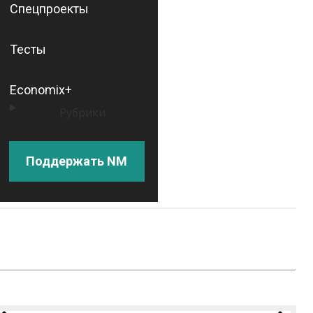
Спецпроекты
Тесты
Economix+
Рубрики
Поддержать NM