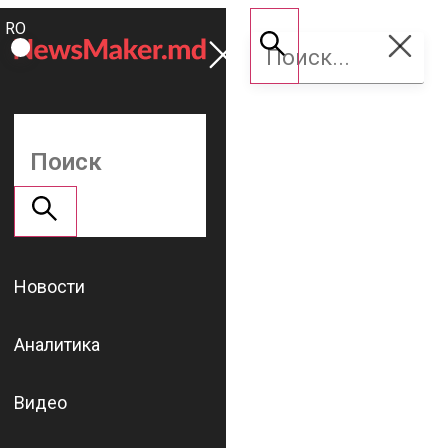
ROMÂNĂ
Поддержать
RU
NM
Новости
Аналитика
Видео