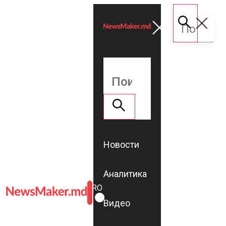
Новости
Аналитика
ROMÂNĂ
RU
Видео