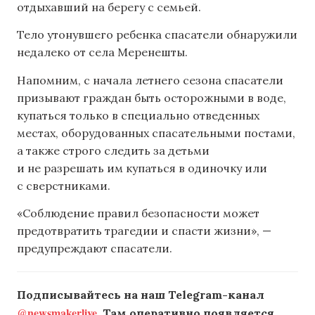
отдыхавший на берегу с семьей.
Тело утонувшего ребенка спасатели обнаружили
недалеко от села Меренешты.
Напомним, с начала летнего сезона спасатели
призывают граждан быть осторожными в воде,
купаться только в специально отведенных
местах, оборудованных спасательными постами,
а также строго следить за детьми
и не разрешать им купаться в одиночку или
с сверстниками.
«Соблюдение правил безопасности может
предотвратить трагедии и спасти жизни», —
предупреждают спасатели.
Подписывайтесь на наш Telegram-канал
@newsmakerlive
. Там оперативно появляется