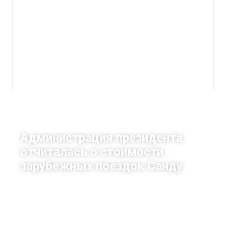
Деньги
Администрация президента
отчиталась о стоимости
зарубежных поездок Санду
Вера Балахнова
|
4 июля, 2022
18:40