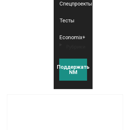
Спецпроекты
Тесты
Economix+
Рубрики
Поддержать
NM