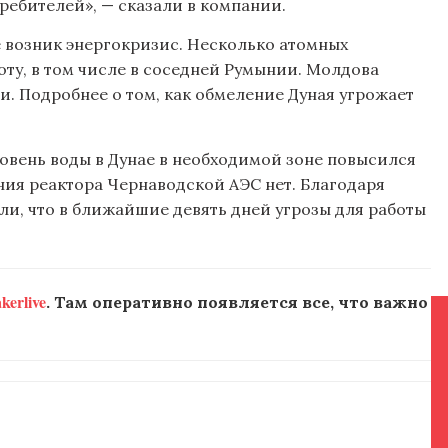
ебителей», — сказали в компании.
е возник энергокризис. Несколько атомных
ту, в том числе в соседней Румынии. Молдова
. Подробнее о том, как обмеление Дуная угрожает
уровень воды в Дунае в необходимой зоне повысился
ения реактора Чернаводской АЭС нет. Благодаря
ли, что в ближайшие девять дней угрозы для работы
erlive
. Там оперативно появляется все, что важно