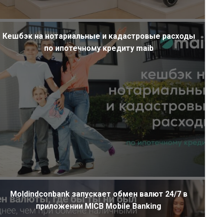
Кешбэк на нотариальные и кадастровые расходы
по ипотечному кредиту maib
Moldindconbank запускает обмен валют 24/7 в
приложении MICB Mobile Banking