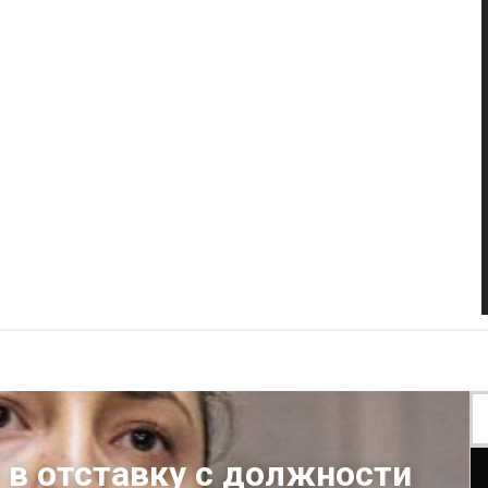
 в отставку с должности