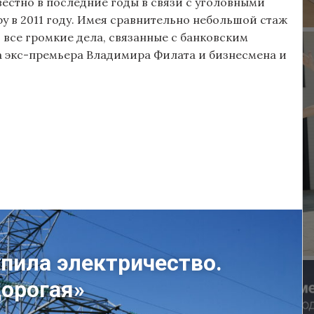
стно в последние годы в связи с уголовными
ру в 2011 году. Имея сравнительно небольшой стаж
 все громкие дела, связанные с банковским
ла экс-премьера Владимира Филата и бизнесмена и
пила электричество.
дорогая»