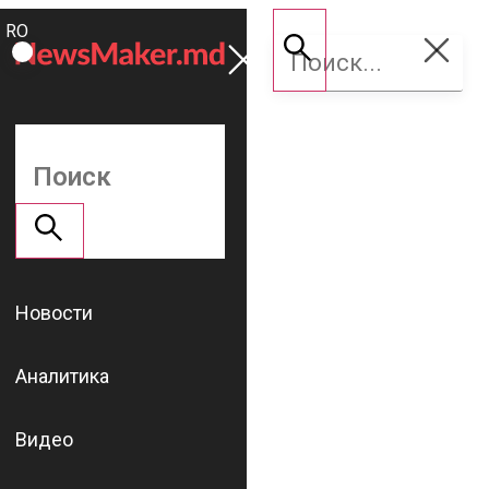
ROMÂNĂ
Поддержать
RU
NM
Новости
Аналитика
Видео