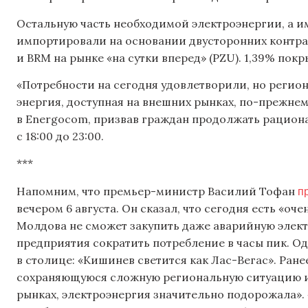
Остальную часть необходимой электроэнергии, а им
импортировали на основании двусторонних контра
и BRM на рынке «на сутки вперед» (PZU). 1,39% пок
«Потребности на сегодня удовлетворили, но регион
энергия, доступная на внешних рынках, по-прежнему
в Energocom, призвав граждан продолжать рацион
с 18:00 до 23:00.
***
п
Напомним, что премьер-министр Василий Тофан
вечером 6 августа. Он сказал, что сегодня есть «о
Молдова не сможет закупить даже аварийную элект
предприятия сократить потребление в часы пик. 
в столице: «Кишинев светится как Лас-Вегас». Ране
сохраняющуюся сложную региональную ситуацию и
рынках, электроэнергия значительно подорожала». 