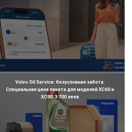
Volvo Oil Service: безусловная забота.
Специальная цена пакета для моделей XC60 и
XC90: 3 700 леев