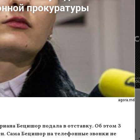
онной прокуратуры
agora.md
иана Бецишор подала в отставку. Об этом 3
н. Сама Бецишор на телефонные звонки не