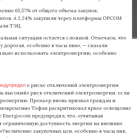
енно 65,57% от общего объема закупок,
ктов. А 2,24% закупили через платформы OPCOM
рыли ТЭЦ.
альная ситуация остается сложной. Отмечаем, что
 дорогая, особенно в часы пик», — сказали
ально использовать электроэнергию, особенно
редупредил
о риске отключений электроэнергии
чень высокий» риск отключений электроэнергии, если
роэнергию. Премьер вновь призвал граждан и
Одновременно Тофан раскритиковал яркое освещение
е Energocom предупредил, что, «учитывая
 ограниченную доступность энергии на внешних
«Увеличение закупочных цен, особенно в часы пик,