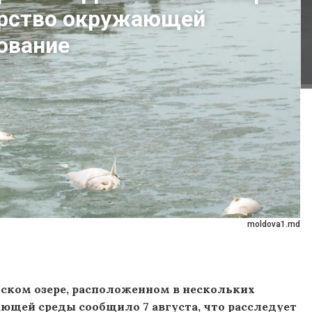
ерство окружающей
ование
moldova1.md
ском озере, расположенном в нескольких
ющей среды сообщило 7 августа, что расследует