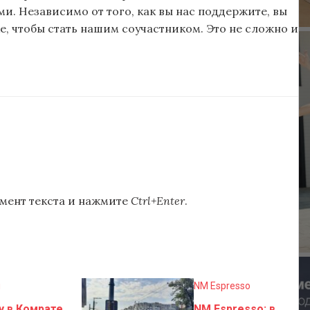
и. Независимо от того, как вы нас поддержите, вы
, чтобы стать нашим соучастником. Это не сложно и
мент текста и нажмите
Ctrl+Enter
.
и
NM Espresso
у в Комрате
NM Espresso: в