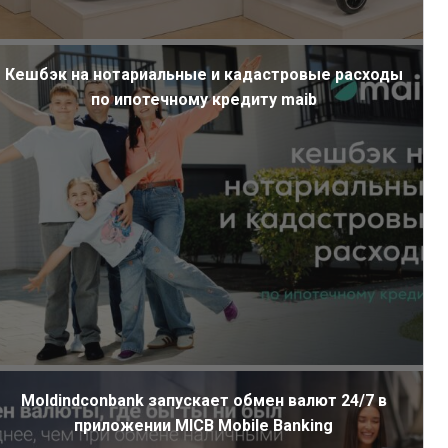
Кешбэк на нотариальные и кадастровые расходы
по ипотечному кредиту maib
Moldindconbank запускает обмен валют 24/7 в
приложении MICB Mobile Banking