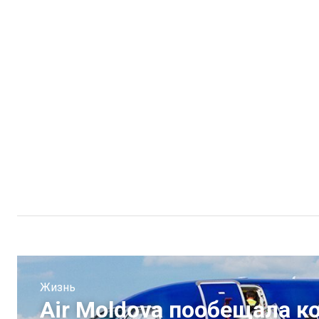
Жизнь
Air Moldova пообещала 