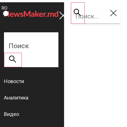
ROMÂNĂ
Поддержать
RU
NM
Новости
Аналитика
Видео