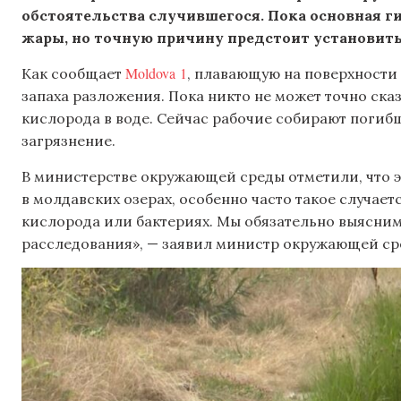
обстоятельства случившегося. Пока основная ги
жары, но точную причину предстоит установит
Moldova 1
Как сообщает
, плавающую на поверхности 
запаха разложения. Пока никто не может точно сказ
кислорода в воде. Сейчас рабочие собирают погиб
загрязнение.
В министерстве окружающей среды отметили, что э
в молдавских озерах, особенно часто такое случает
кислорода или бактериях. Мы обязательно выясним
расследования», — заявил министр окружающей ср