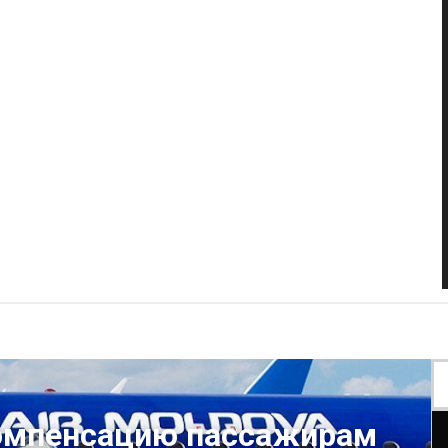
компенсацию пассажирам