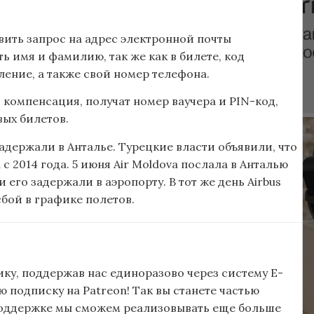
авить запрос на адрес электронной почты
ть имя и фамилию, так же как в билете, код
ление, а также свой номер телефона.
 компенсация, получат номер ваучера и PIN-код,
вых билетов.
задержали в Анталье. Турецкие власти объявили, что
 2014 года. 5 июня Air Moldova послала в Анталью
 его задержали в аэропорту. В тот же день Airbus
сбой в графике полетов.
ку, поддержав нас единоразово через систему E-
подписку на Patreon! Так вы станете частью
поддержке мы сможем реализовывать еще больше