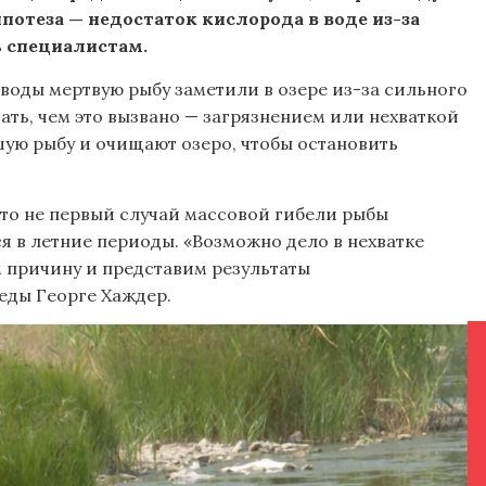
потеза — недостаток кислорода в воде из-за
ь специалистам.
воды мертвую рыбу заметили в озере из-за сильного
ать, чем это вызвано — загрязнением или нехваткой
шую рыбу и очищают озеро, чтобы остановить
то не первый случай массовой гибели рыбы
ся в летние периоды. «Возможно дело в нехватке
 причину и представим результаты
еды Георге Хаждер.