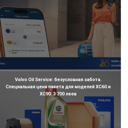
Volvo Oil Service: безусловная забота.
Специальная цена пакета для моделей XC60 и
XC90: 3 700 леев