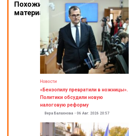
Похожие
материалы
Новости
«Бензопилу превратили в ножницы».
Политики обсудили новую
налоговую реформу
Вера Балахнова
-
06 Авг. 2026
20:57