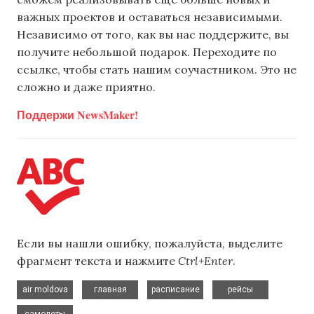
важных проектов и оставаться независимыми.
Независимо от того, как вы нас поддержите, вы
получите небольшой подарок. Переходите по
ссылке, чтобы стать нашим соучастником. Это не
сложно и даже приятно.
Поддержи NewsMaker!
Если вы нашли ошибку, пожалуйста, выделите
фрагмент текста и нажмите
Ctrl+Enter
.
,
,
,
,
air moldova
главная
расписание
рейсы
самолеты