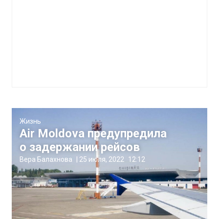
Жизнь
Air Moldova предупредила
о задержании рейсов
Вера Балахнова
|
25 июля, 2022
12:12