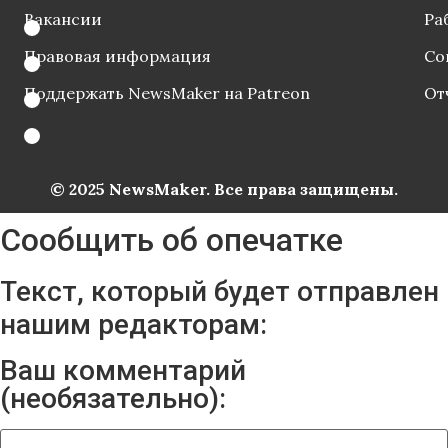
Вакансии
Ра
Правовая информация
Со
Поддержать NewsMaker на Patreon
От
© 2025 NewsMaker. Все права защищены.
Сообщить об опечатке
Текст, который будет отправлен
нашим редакторам:
Ваш комментарий
(необязательно):