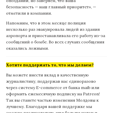
опозданий, но заверяем, что ваша
безопасность — наш главный приоритет», —
отметили в компании.
Напомним, что в этом месяце полиция
несколько раз эвакуировала людей из здания
аэропорта и приостанавливала его работу из-за
сообщений о бомбе. Во всех случаях сообщения
оказались ложными.
Хотите поддержать то, что мы делаем?
Вы можете внести вклад в качественную
журналистику, поддержав нас единоразово
через систему E-commerce от банка maib или
оформить ежемесячную подписку на Patreon!
Так вы станете частью изменения Молдовы к
лучшему. Благодаря вашей поддержке мы
сможем реализовывать еще больше новых и