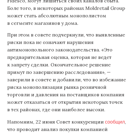
Fidesco, могут лишиться своих каналов сбыта.
Боле того, в некоторых районах Moldretail Group
может стать абсолютным монополистом
в сегменте магазинов у дома.
При этом в совете подчеркнули, что выявленные
риски пока не означают нарушения
антимонопольного законодательства. «Это
предварительная оценка, которая не ведет
к запрету сделки. Окончательное решение
примут по завершению расследования», —
заверили в совете и добавили, что во избежание
риска монополизации рынка розничной
торговли и давления на поставщиков компания
может отказаться от открытия некоторых точек
в тех районах, где они наиболее высоки.
сообщил
Напомним, 22 июня Совет конкуренции
,
что проводит анализ покупки компанией