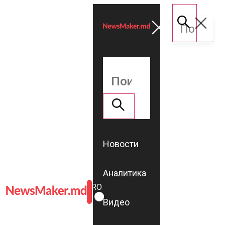
Новости
Аналитика
ROMÂNĂ
RU
Видео