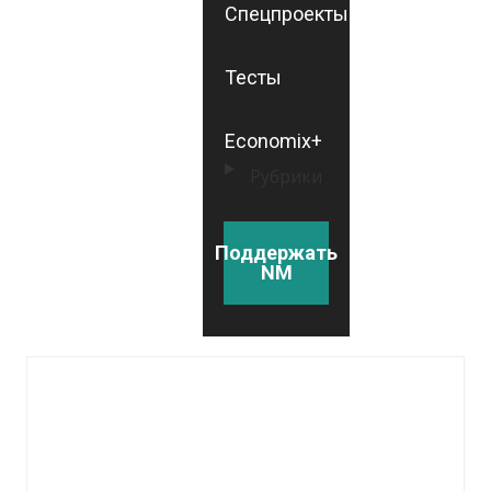
Спецпроекты
Тесты
Economix+
Рубрики
Поддержать
NM