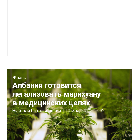
Жизнь
Албания готовится
легализовать марихуану
в медицинских целях
Николай Пахольницкий
|
10 мая, 2020
16:32