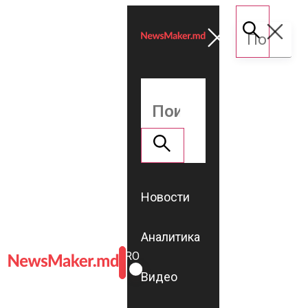
Новости
Аналитика
ROMÂNĂ
RU
Видео