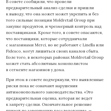
В совете сообщили, что провели
предварительный анализ сделки и пришли
к выводу, что она может может укрепить и без
того сильные позиции Moldretail Group при
закупке продуктов, и чрезмерный контроль над
поставщиками. Кроме того, в совете опасаются,
что поставщики, которые сотрудничали
с магазинами Merci, но не работают с Linella или
Fidesco, могут лишиться своих каналов сбыта.
Боле того, в некоторых районах Moldretail Group
может стать абсолютным монополистом
в сегменте магазинов у дома.
При этом в совете подчеркнули, что выявленные
риски пока не означают нарушения
антимонопольного законодательства. «Это
предварительная оценка, которая не ведет
к запрету сделки. Окончательное решение
примут по завершению расследования», —