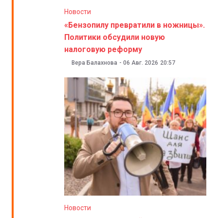
Новости
«Бензопилу превратили в ножницы».
Политики обсудили новую
налоговую реформу
Вера Балахнова
-
06 Авг. 2026
20:57
Новости