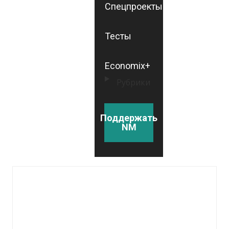
Спецпроекты
Тесты
Economix+
Рубрики
Поддержать
NM