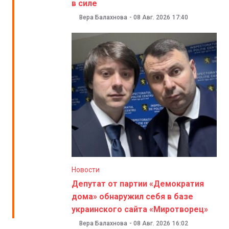
в силе
Вера Балахнова
-
08 Авг. 2026
17:40
Новости
Депутат от партии «Демократия
дома» обнаружил себя в базе
украинского сайта «Миротворец»
Вера Балахнова
-
08 Авг. 2026
16:02