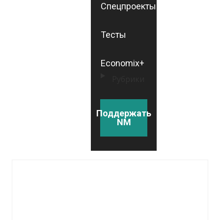
Спецпроекты
Тесты
Economix+
Рубрики
Поддержать
NM