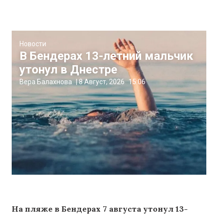
Новости
В Бендерах 13-летний мальчик
утонул в Днестре
Вера Балахнова
|
8 Август, 2026
15:06
На пляже в Бендерах 7 августа утонул 13-