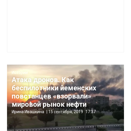
Истории
Атака дронов. Как
беспилотники йеменских
повстанцев «взорвали»
мировой рынок нефти
Ирина Ивашкина
|
15 сентября, 2019
17:37