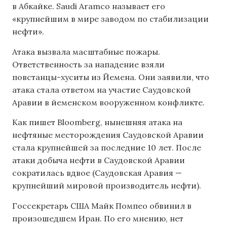
в Абкайке. Saudi Aramco называет его
«крупнейшим в мире заводом по стабилизации
нефти».
Атака вызвала масштабные пожары.
Ответственность за нападение взяли
повстанцы-хуситы из Йемена. Они заявили, что
атака стала ответом на участие Саудовской
Аравии в йеменском вооруженном конфликте.
Как пишет Bloomberg, нынешняя атака на
нефтяные месторождения Саудовской Аравии
стала крупнейшей за последние 10 лет. После
атаки добыча нефти в Саудовской Аравии
сократилась вдвое (Саудовская Аравия —
крупнейший мировой производитель нефти).
Госсекретарь США Майк Помпео обвинил в
произошедшем Иран. По его мнению, нет