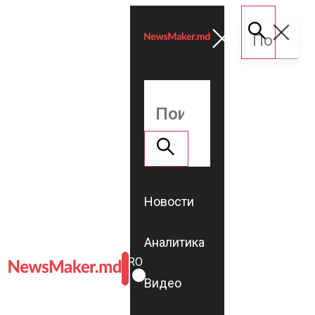
Новости
Аналитика
ROMÂNĂ
RU
Видео