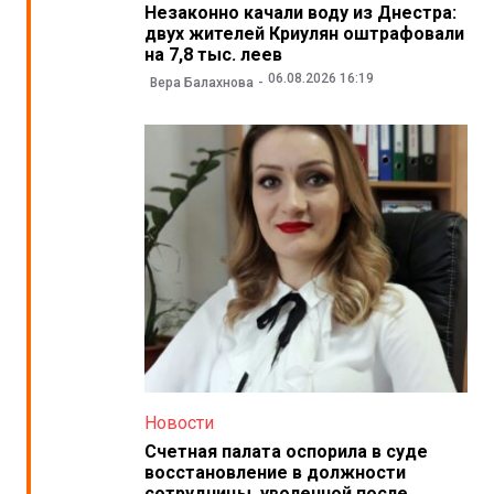
Незаконно качали воду из Днестра:
двух жителей Криулян оштрафовали
на 7,8 тыс. леев
06.08.2026 16:19
Вера Балахнова
Новости
Счетная палата оспорила в суде
восстановление в должности
сотрудницы, уволенной после