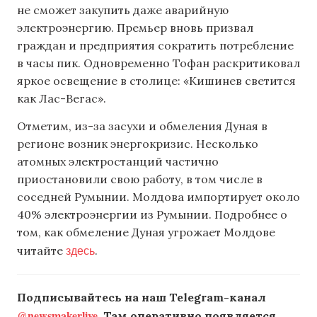
не сможет закупить даже аварийную
электроэнергию. Премьер вновь призвал
граждан и предприятия сократить потребление
в часы пик. Одновременно Тофан раскритиковал
яркое освещение в столице: «Кишинев светится
как Лас-Вегас».
Отметим, из-за засухи и обмеления Дуная в
регионе возник энергокризис. Несколько
атомных электростанций частично
приостановили свою работу, в том числе в
соседней Румынии. Молдова импортирует около
40% электроэнергии из Румынии. Подробнее о
том, как обмеление Дуная угрожает Молдове
здесь
читайте
.
Подписывайтесь на наш Telegram-канал
@newsmakerlive
. Там оперативно появляется