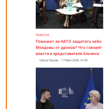
Новости
Поможет ли НАТО защитить небо
Молдовы от дронов? Что говорят
власти и представители Альянса
Ольга Горчак
-
17 Июл 2026
16:35