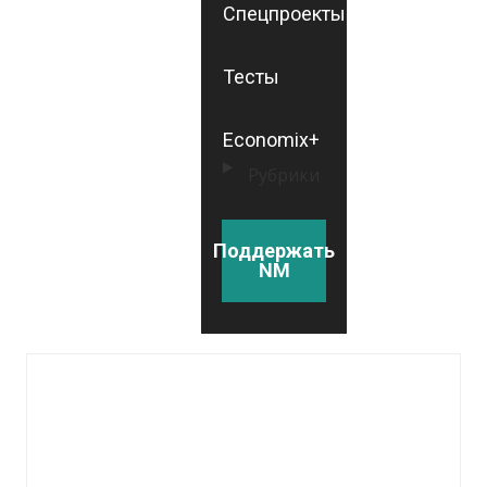
Спецпроекты
Тесты
Economix+
Рубрики
Поддержать
NM