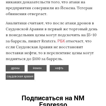
никаких доказательств того, что атаки на
предприятия совершили из Йемена. Тегеран
обвинения отвергает.
Аналитики считают, что после атаки дронов в
Саудовской Аравии в первый же торговый день
в понедельник цены могут подскочить на $5–10
РБК
за баррель, пишет Reuters.
отмечает, что
если Саудовская Аравия не восстановит
поставки нефти, то в перспективе цены могут
подняться до $100 за баррель.
,
,
,
дроны
йемен
нефть
саудовская аравия
Подписаться на NM
Espresso