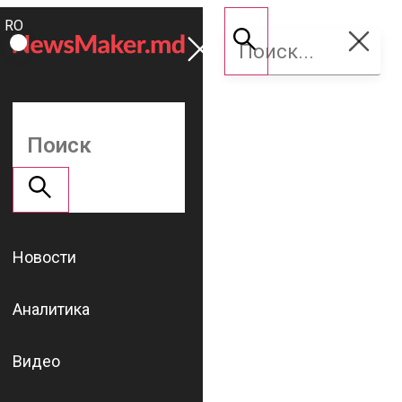
ROMÂNĂ
Поддержать
RU
NM
Новости
Аналитика
Видео