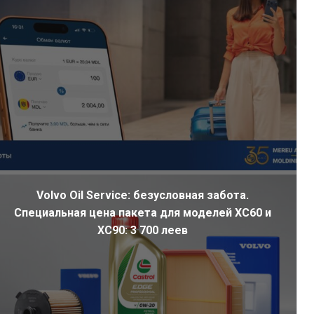
Volvo Oil Service: безусловная забота.
Специальная цена пакета для моделей XC60 и
XC90: 3 700 леев