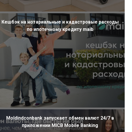
Кешбэк на нотариальные и кадастровые расходы
по ипотечному кредиту maib
Moldindconbank запускает обмен валют 24/7 в
приложении MICB Mobile Banking