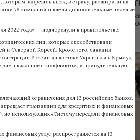
, которым запрещен въезд в страну, расширили на
бавили 79 компаний и ввели дополнительные целевые
я 2022 года», — подчеркнули в правительстве.
 юридических лиц, которые способствовали
й и Северной Кореей. Кроме того, санкции
нистрации России на востоке Украины и в Крыму»,
илие, связанное с конфликтом, и принудительную
 включающий ограничения для 13 российских банков.
 запрещает транзакции для кредитных и финансовых
Ф, но использующих «Систему передачи финансовых
х финансовых услуг распространяется на 13