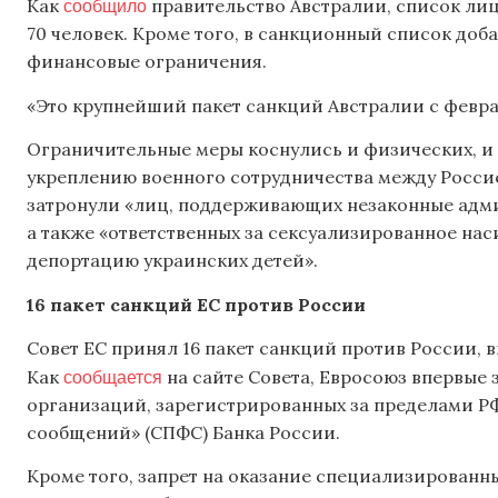
сообщило
Как
правительство Австралии, список лиц
70 человек. Кроме того, в санкционный список до
финансовые ограничения.
«Это крупнейший пакет санкций Австралии с феврал
Ограничительные меры коснулись и физических, и
укреплению военного сотрудничества между Россие
затронули «лиц, поддерживающих незаконные адми
а также «ответственных за сексуализированное нас
депортацию украинских детей».
16 пакет санкций ЕС против России
Совет ЕС принял 16 пакет санкций против России,
сообщается
Как
на сайте Совета, Евросоюз впервые
организаций, зарегистрированных за пределами Р
сообщений» (СПФС) Банка России.
Кроме того, запрет на оказание специализированны