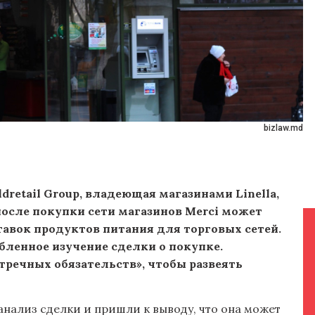
bizlaw.md
dretail Group, владеющая магазинами Linella,
, после покупки сети магазинов Merci может
авок продуктов питания для торговых сетей.
бленное изучение сделки о покупке.
речных обязательств», чтобы развеять
анализ сделки и пришли к выводу, что она может