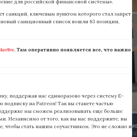
чение для российской финансовой системы».
ет санкций, ключевым пунктом которого стал запрет
В новый санкционный список вошли 83 позиции,
erlive
. Там оперативно появляется все, что важно
ку, поддержав нас единоразово через систему E-
подписку на Patreon! Так вы станете частью
поддержке мы сможем реализовывать еще больше
и. Независимо от того, как вы нас поддержите, вы
, чтобы стать нашим соучастником. Это не сложно и