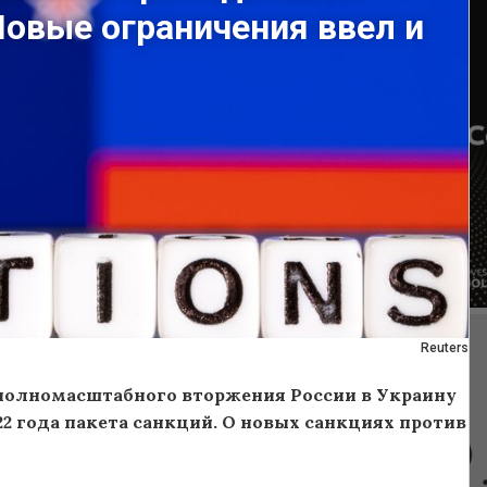
Новые ограничения ввел и
Reuters
полномасштабного вторжения России в Украину
2 года пакета санкций. О новых санкциях против