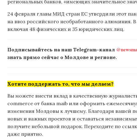
региональных банков, «имеющих значительное зна
24 февраля главы МИД стран ЕС утвердили этот пак
на ввоз российского необработанного алюминия. 
включая 48 физических и 35 юридических лиц.
@newsmak
Подписывайтесь на наш Telegram-канал
знать прямо сейчас о Молдове и регионе.
Хотите поддержать то, что мы делаем?
Вы можете внести вклад в качественную журналисти
commerce от банка maib или оформить ежемесячную 
изменения Молдовы к лучшему. Благодаря вашей 
новых и важных проектов и оставаться независимым
получите небольшой подарок. Переходите по ссылке
даже приятно.