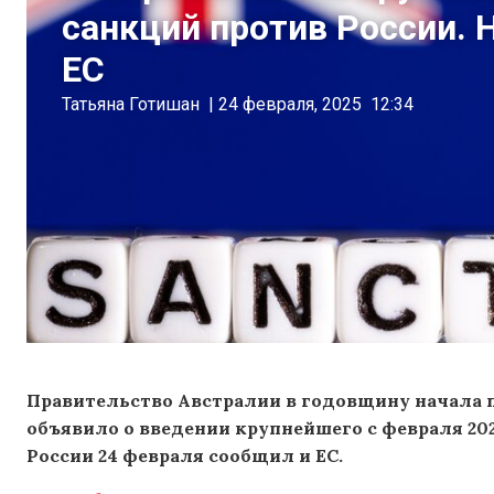
санкций против России. 
ЕС
Татьяна Готишан
|
24 февраля, 2025
12:34
Правительство Австралии в годовщину начала 
объявило о введении крупнейшего с февраля 202
России 24 февраля сообщил и ЕС.