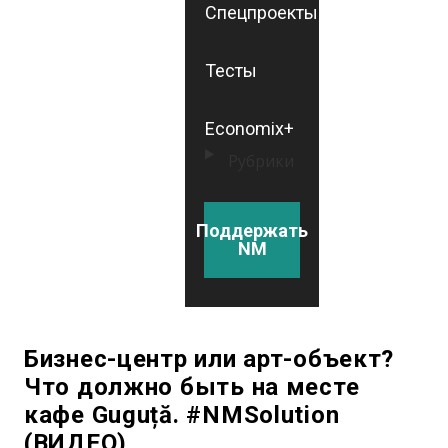
Спецпроекты
Тесты
Economix+
Рубрики
Поддержать
NM
Бизнес-центр или арт-объект?
Что должно быть на месте
кафе Guguță. #NMSolution
(ВИДЕО)