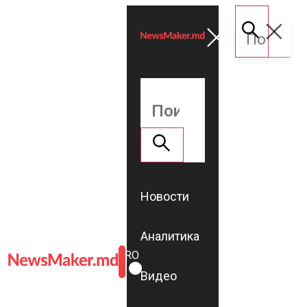
Новости
Аналитика
ROMÂNĂ
RU
Видео