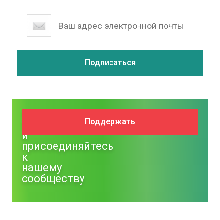
Поддержите
Поддержать
NM
и
присоединяйтесь
к
нашему
сообществу