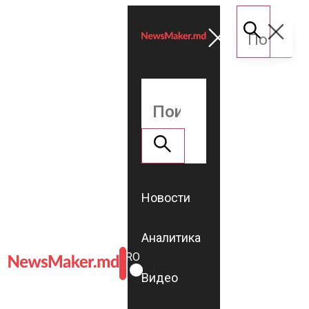
Новости
Аналитика
ROMÂNĂ
RU
Видео