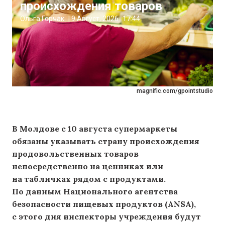
происхождения товаров
Ольга Горчак
|
9 Август, 2026
17:44
magnific.com/gpointstudio
В Молдове с 10 августа супермаркеты
обязаны указывать страну происхождения
продовольственных товаров
непосредственно на ценниках или
на табличках рядом с продуктами.
По данным Национального агентства
безопасности пищевых продуктов (ANSA),
с этого дня инспекторы учреждения будут