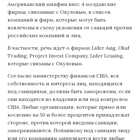
Американский минфин внес 4 молдавские
фирмы, связанные с Окуловым, в список
компаний и фирм, которые могут быть
вовлечены в схему уклонения от санкций против
российских компаний и лиц.
В частности, речь идет о фирмах Lider Asig, Okaf
Trading, Project Invest Company, Lider Leasing,
которые связаны с Окуловым.
Согласно министерству финансов США, вся
собственность и интересы лиц, находящихся
под санкциями, должны быть заморожены, если
они находятся во владении или под контролем
США. Любые организации, которые прямо или
косвенно на 50 и более процентов принадлежат
стороне, против которой введены санкции,
замораживаются. Попавшему под санкции лицу
или его компаниям запрещается вести любые