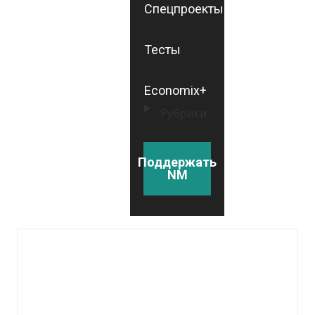
Спецпроекты
Тесты
Economix+
Рубрики
Поддержать
NM