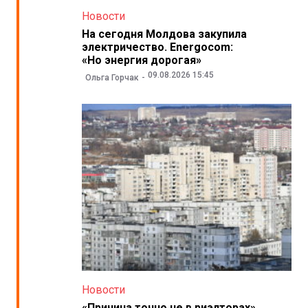
Новости
На сегодня Молдова закупила
электричество. Energocom:
«Но энергия дорогая»
09.08.2026 15:45
Ольга Горчак
Новости
«Причина точно не в риэлторах».