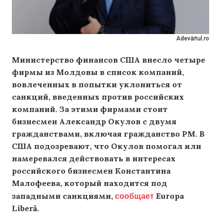
Adevărtul.ro
Министерство финансов США внесло четыре
фирмы из Молдовы в список компаний,
вовлеченных в попытки уклониться от
санкций, введенных против российских
компаний. За этими фирмами стоит
бизнесмен Александр Окулов с двумя
гражданствами, включая гражданство РМ. В
США подозревают, что Окулов помогал или
намеревался действовать в интересах
российского бизнесмен Константина
Малофеева, который находится под
сообщает
западными санкциями,
Europa
Liberă.