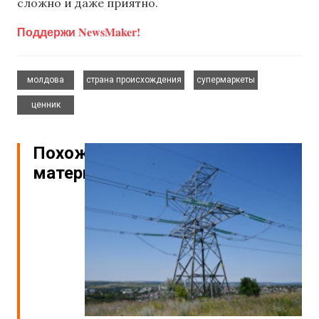
сложно и даже приятно.
Поддержи NewsMaker!
,
,
,
молдова
страна происхождения
супермаркеты
ценник
Похожие
материалы