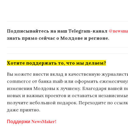
@newsmak
Подписывайтесь на наш Telegram-канал
знать прямо сейчас о Молдове и регионе.
Хотите поддержать то, что мы делаем?
Вы можете внести вклад в качественную журналисти
commerce от банка maib или оформить ежемесячную 
изменения Молдовы к лучшему. Благодаря вашей 
новых и важных проектов и оставаться независимым
получите небольшой подарок. Переходите по ссылке
даже приятно.
Поддержи NewsMaker!