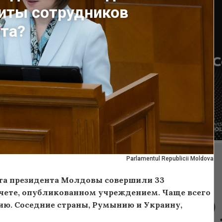
иты сотрудников
та?
Parlamentul Republicii Moldova
ата президента Молдовы совершили 33
тчете, опубликованном учреждением. Чаще всего
ию. Соседние страны, Румынию и Украину,