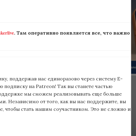
erlive
. Там оперативно появляется все, что важно
ку, поддержав нас единоразово через систему E-
подписку на Patreon! Так вы станете частью
поддержке мы сможем реализовывать еще больше
и. Независимо от того, как вы нас поддержите, вы
, чтобы стать нашим соучастником. Это не сложно и