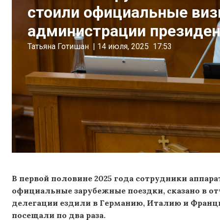
стоили официальные виз
администрации президен
Татьяна Готишан
|
14 июля, 2025
17:53
В первой половине 2025 года сотрудники аппар
официальные зарубежные поездки, сказано в о
делегации ездили в Германию, Италию и Франц
посещали по два раза.