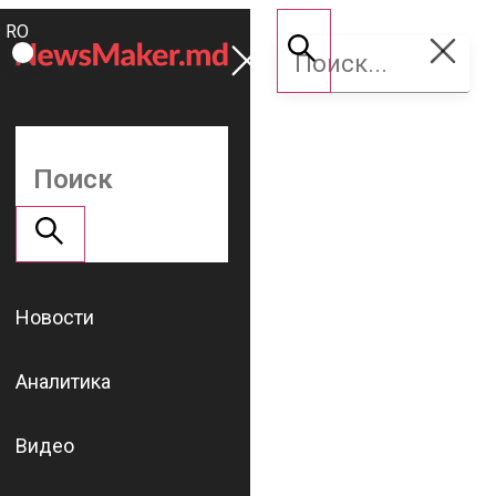
ROMÂNĂ
Поддержать
RU
NM
Новости
Аналитика
Видео