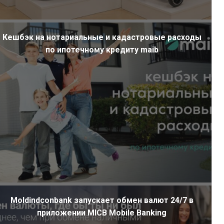
Кешбэк на нотариальные и кадастровые расходы
по ипотечному кредиту maib
Moldindconbank запускает обмен валют 24/7 в
приложении MICB Mobile Banking