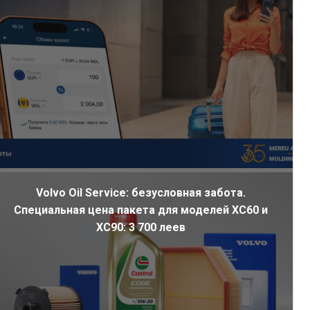
Volvo Oil Service: безусловная забота.
Специальная цена пакета для моделей XC60 и
XC90: 3 700 леев