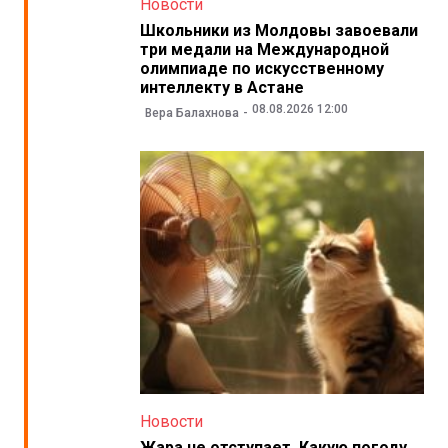
Новости
Школьники из Молдовы завоевали
три медали на Международной
олимпиаде по искусственному
интеллекту в Астане
08.08.2026 12:00
Вера Балахнова
Новости
Жара не отступает. Какую погоду