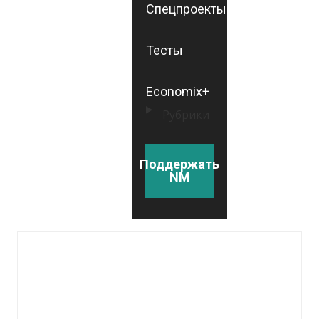
Спецпроекты
Тесты
Economix+
Рубрики
Поддержать
NM