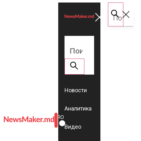
Новости
Аналитика
ROMÂNĂ
RU
Видео