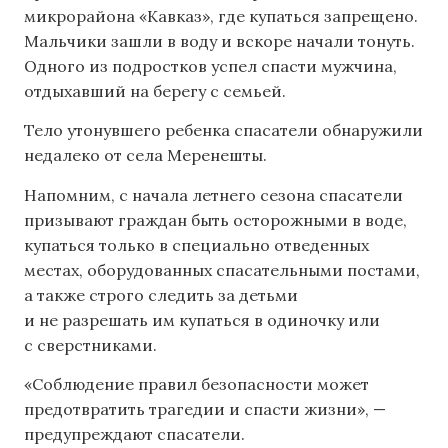
микрорайона «Кавказ», где купаться запрещено.
Мальчики зашли в воду и вскоре начали тонуть.
Одного из подростков успел спасти мужчина,
отдыхавший на берегу с семьей.
Тело утонувшего ребенка спасатели обнаружили
недалеко от села Меренешты.
Напомним, с начала летнего сезона спасатели
призывают граждан быть осторожными в воде,
купаться только в специально отведенных
местах, оборудованных спасательными постами,
а также строго следить за детьми
и не разрешать им купаться в одиночку или
с сверстниками.
«Соблюдение правил безопасности может
предотвратить трагедии и спасти жизни», —
предупреждают спасатели.