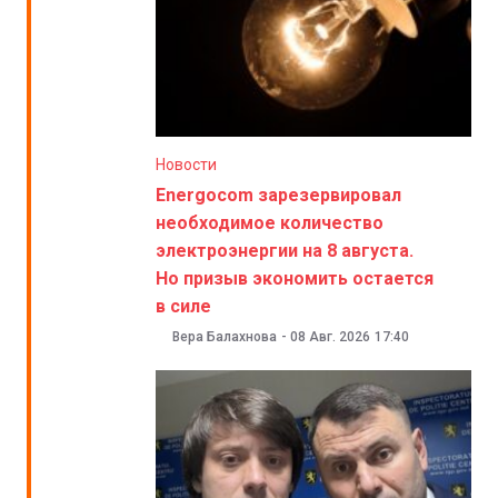
Новости
Energocom зарезервировал
необходимое количество
электроэнергии на 8 августа.
Но призыв экономить остается
в силе
Вера Балахнова
-
08 Авг. 2026
17:40