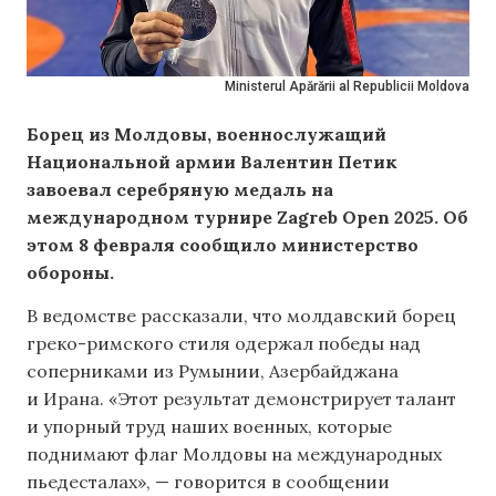
Ministerul Apărării al Republicii Moldova
Борец из Молдовы, военнослужащий
Национальной армии Валентин Петик
завоевал серебряную медаль на
международном турнире Zagreb Open 2025. Об
этом 8 февраля сообщило министерство
обороны.
В ведомстве рассказали, что молдавский борец
греко-римского стиля одержал победы над
соперниками из Румынии, Азербайджана
и Ирана. «Этот результат демонстрирует талант
и упорный труд наших военных, которые
поднимают флаг Молдовы на международных
пьедесталах», — говорится в сообщении