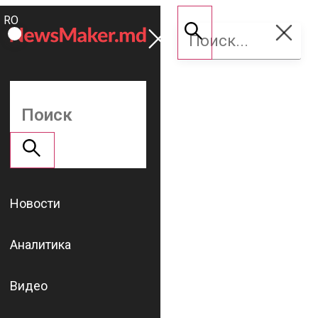
ROMÂNĂ
Поддержать
RU
NM
Новости
Аналитика
Видео