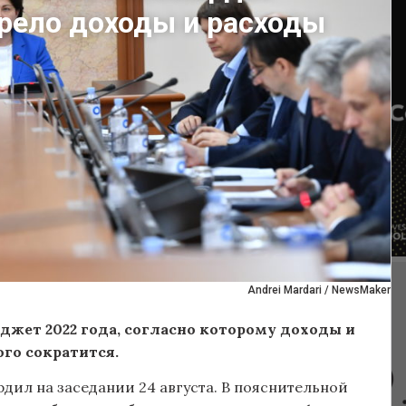
рело доходы и расходы
Andrei Mardari / NewsMaker
джет 2022 года, согласно которому доходы и
го сократится.
дил на заседании 24 августа. В пояснительной