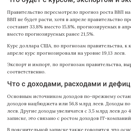
Правительство пересмотрело прогноз роста ВВП на
ВВП не будет расти, хотя в апреле правительство п
составит 33,8% вместо 15,8%, прогнозируемых в ап
вместо прогнозируемых ранее 21,5%.
Курс доллара США, по прогнозам правительства, к кон
апреле курс прогнозировали на уровне 19,13 леев.
Экспорт и импорт, по прогнозам правительства, в
соответственно.
Что с доходами, расходами и дефи
Основным источником доходов по-прежнему остаютс
доходов нацбюджета или 56,8 млрд леев. Доходы по с
леев. Другие доходы увеличатся с 3,5 млрд леев до 
записке, это связано с ростом доходов IT-компаний
В пояснительной записке также говорится, что осно