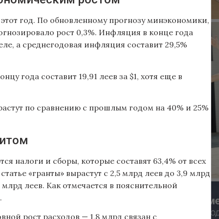
 этот год. По обновленному прогнозу минэкономики,
рогнозировало рост 0,3%. Инфляция в конце года
реле, а среднегодовая инфляция составит 29,5%
цу года составит 19,91 леев за $1, хотя еще в
ырастут по сравнению с прошлым годом на 40% и 25%
цитом
я налоги и сборы, которые составят 63,4% от всех
татье «гранты» вырастут с 2,5 млрд леев до 3,9 млрд
4 млрд леев. Как отмечается в пояснительной
.
вной рост расходов — 1,8 млрд связан с