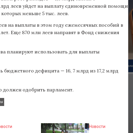
 млрд леев уйдет на выплату единовременной помощи
 которых меньше 5 тыс. леев.
еев на выплаты в этом году ежемесячных пособий в
х лет. Еще 870 млн леев направят в Фонд снижения
тва планируют использовать для выплаты
ь бюджетного дефицита — 16, 7 млрд из 17,2 млрд
го должен одобрить парламент.
вы
овости
Новости