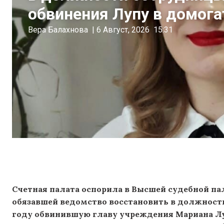
обвинения Лупу в домога
Вера Балахнова
|
6 Август, 2026
15:31
Счетная палата оспорила в Высшей судебной па
обязавшей ведомство восстановить в должности
году обвинившую главу учреждения Мариана Лу