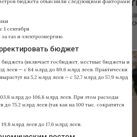
аметров бюджета объяснили следующими факторами:
ики
 1 сентября
за газ и электроэнергию.
орректировать бюджет
 бюджета (включает госбюджет, местные бюджеты и
рд леев — с 84 млрд до 89,6 млрд леев. Практически
ырастут на 5,2 млрд леев — с 52,7 млрд до 57,9 млрд
03,8 млрд до 106,8 млрд леев. При этом расходы
 до 75,2 млрд леев (так как на 100 тыс. сократятся
9,8 млрд леев до 17,6 млрд леев.
экономическим ростом