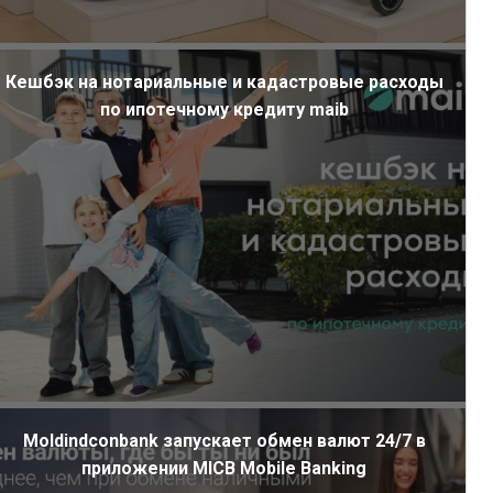
Кешбэк на нотариальные и кадастровые расходы
по ипотечному кредиту maib
Moldindconbank запускает обмен валют 24/7 в
приложении MICB Mobile Banking