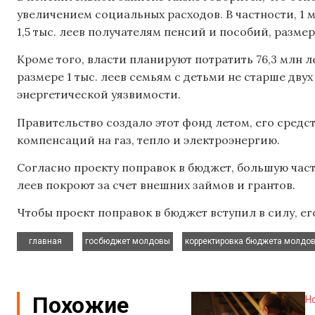
увеличением социальных расходов. В частности, 1
1,5 тыс. леев получателям пенсий и пособий, размер
Кроме того, власти планируют потратить 76,3 млн л
размере 1 тыс. леев семьям с детьми не старше дву
энергетической уязвимости.
Правительство создало этот фонд летом, его средс
компенсаций на газ, тепло и электроэнергию.
Согласно проекту поправок в бюджет, большую част
леев покроют за счет внешних займов и грантов.
Чтобы проект поправок в бюджет вступил в силу, е
,
,
главная
госбюджет молдовы
корректировка бюджета молдо
Похожие
Н