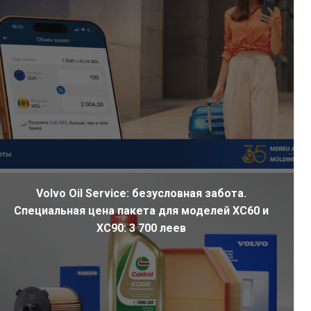
Volvo Oil Service: безусловная забота.
Специальная цена пакета для моделей XC60 и
XC90: 3 700 леев