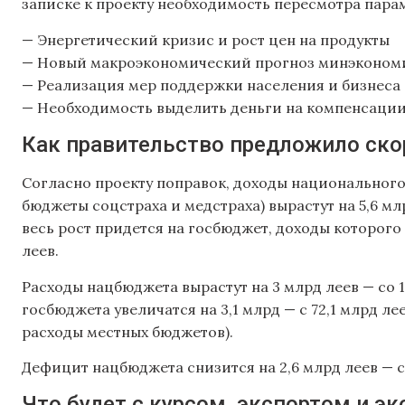
записке к проекту необходимость пересмотра пар
— Энергетический кризис и рост цен на продукты
— Новый макроэкономический прогноз минэконом
— Реализация мер поддержки населения и бизнеса с
— Необходимость выделить деньги на компенсации 
Как правительство предложило ск
Согласно проекту поправок, доходы национального
бюджеты соцстраха и медстраха) вырастут на 5,6 мл
весь рост придется на госбюджет, доходы которого в
леев.
Расходы нацбюджета вырастут на 3 млрд леев — со 1
госбюджета увеличатся на 3,1 млрд — с 72,1 млрд леев
расходы местных бюджетов).
Дефицит нацбюджета снизится на 2,6 млрд леев — с 1
Что будет с курсом, экспортом и 