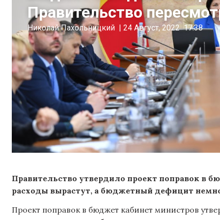
Правительство пересмот
Николай Пахольницкий
|
24 Август, 2022
17:38
Правительство утвердило проект поправок в бю
расходы вырастут, а бюджетный дефицит немно
Проект поправок в бюджет кабинет министров утвер