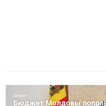
Деньги
Бюджет Молдовы поправ