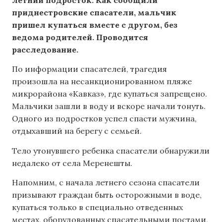
приднестровские спасатели, мальчик
пришел купаться вместе с другом, без
ведома родителей. Проводится
расследование.
По информации спасателей, трагедия
произошла на несанкционированном пляже
микрорайона «Кавказ», где купаться запрещено.
Мальчики зашли в воду и вскоре начали тонуть.
Одного из подростков успел спасти мужчина,
отдыхавший на берегу с семьей.
Тело утонувшего ребенка спасатели обнаружили
недалеко от села Меренешты.
Напомним, с начала летнего сезона спасатели
призывают граждан быть осторожными в воде,
купаться только в специально отведенных
местах, оборудованных спасательными постами,