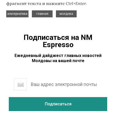
фрагмент текста и нажмите
Ctrl+Enter
.
,
,
альтернатива
главная
молдова
Подписаться на NM
Espresso
Ежедневный дайджест главных новостей
Молдовы на вашей почте