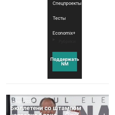
Спецпроекты
Тесты
Economix+
Рубрики
Поддержать
NM
Выборы 2025
Бюллетени со штампом