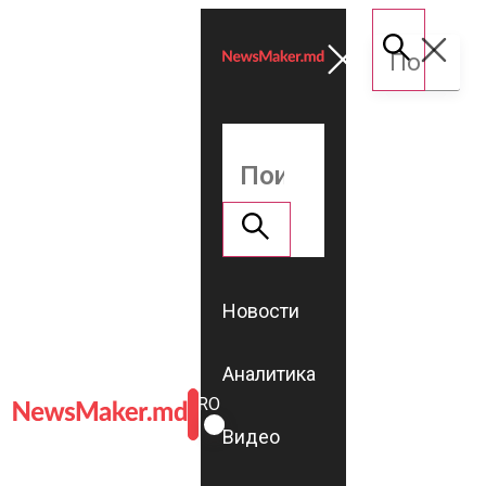
Новости
Аналитика
ROMÂNĂ
RU
Видео