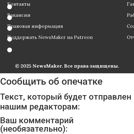
Контакты
Га
Вакансии
Ра
Правовая информация
Со
Поддержать NewsMaker на Patreon
От
© 2025 NewsMaker. Все права защищены.
Сообщить об опечатке
Текст, который будет отправлен
нашим редакторам:
Ваш комментарий
(необязательно):