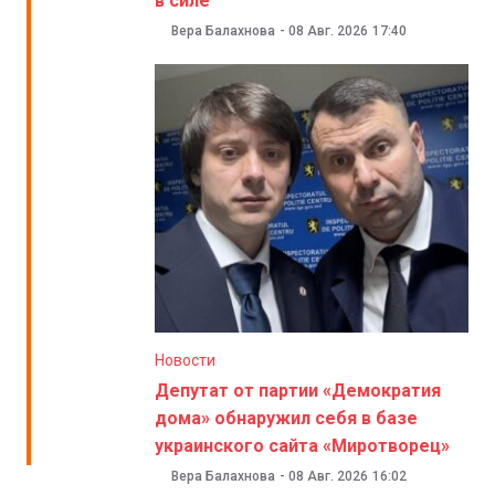
в силе
Вера Балахнова
-
08 Авг. 2026
17:40
Новости
Депутат от партии «Демократия
дома» обнаружил себя в базе
украинского сайта «Миротворец»
Вера Балахнова
-
08 Авг. 2026
16:02