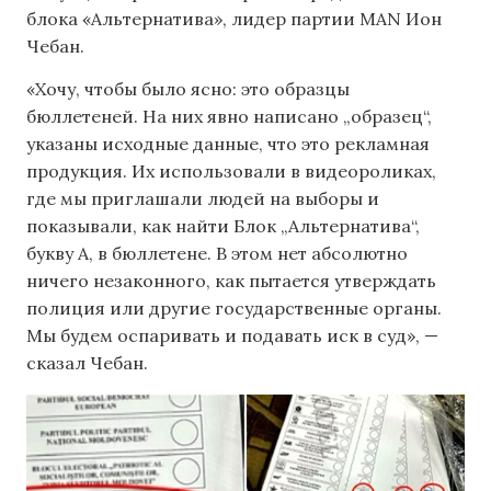
блока «Альтернатива», лидер партии MAN Ион
Чебан.
«Хочу, чтобы было ясно: это образцы
бюллетеней. На них явно написано „образец“,
указаны исходные данные, что это рекламная
продукция. Их использовали в видеороликах,
где мы приглашали людей на выборы и
показывали, как найти Блок „Альтернатива“,
букву А, в бюллетене. В этом нет абсолютно
ничего незаконного, как пытается утверждать
полиция или другие государственные органы.
Мы будем оспаривать и подавать иск в суд», —
сказал Чебан.