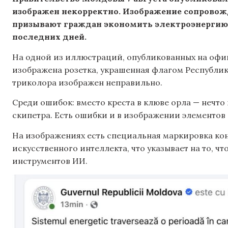
изображен некорректно. Изображение сопровож
призывают граждан экономить электроэнергию в
последних дней.
На одной из иллюстраций, опубликованных на офиц
изображена розетка, украшенная флагом Республик
триколора изображен неправильно.
Среди ошибок: вместо креста в клюве орла — нечто п
скипетра. Есть ошибки и в изображении элементов 
На изображениях есть специальная маркировка ко
искусственного интеллекта, что указывает на то, 
инструментов ИИ.