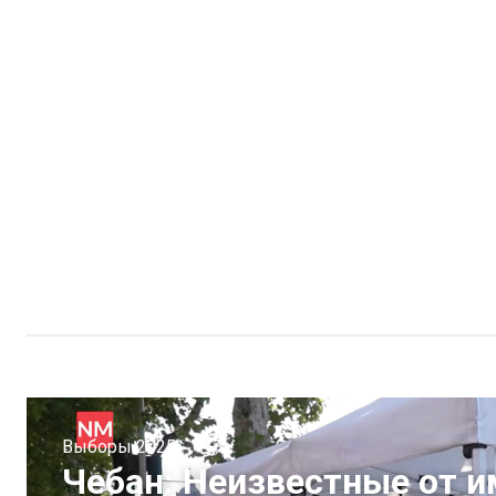
Выборы 2025
Чебан: Неизвестные от и