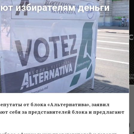
ают избирателям деньги
путаты от блока «Альтернатива», заявил
ают себя за представителей блока и предлагают