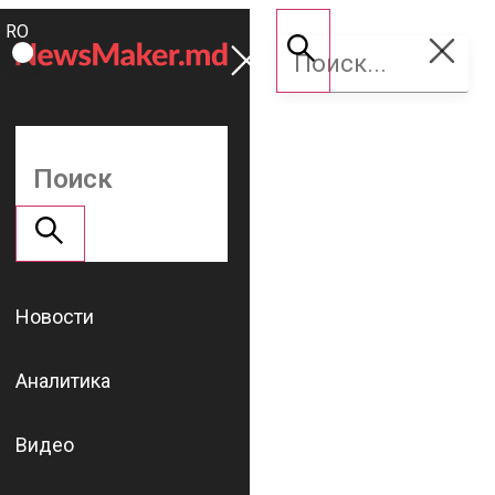
ROMÂNĂ
Поддержать
RU
NM
Новости
Аналитика
Видео