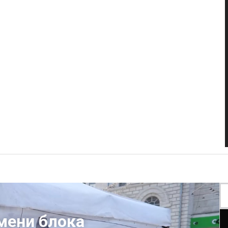
мени блока