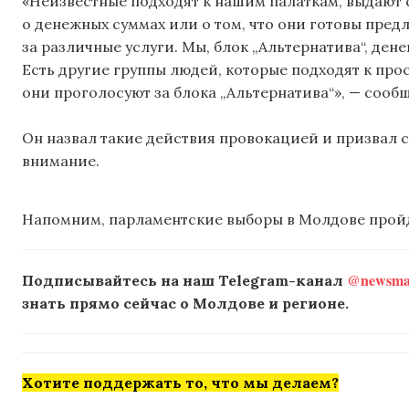
«Неизвестные подходят к нашим палаткам, выдают 
о денежных суммах или о том, что они готовы пред
за различные услуги. Мы, блок „Альтернатива“, ден
Есть другие группы людей, которые подходят к про
они проголосуют за блока „Альтернатива“», — сообщ
Он назвал такие действия провокацией и призвал 
внимание.
Напомним, парламентские выборы в Молдове пройду
@newsmak
Подписывайтесь на наш Telegram-канал
знать прямо сейчас о Молдове и регионе.
Хотите поддержать то, что мы делаем?