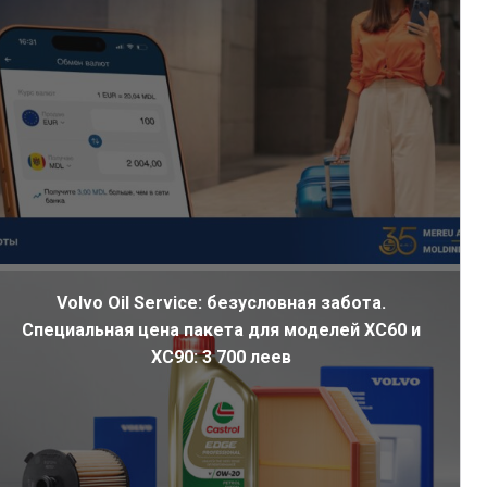
Volvo Oil Service: безусловная забота.
Специальная цена пакета для моделей XC60 и
XC90: 3 700 леев