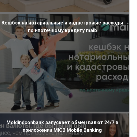
Кешбэк на нотариальные и кадастровые расходы
по ипотечному кредиту maib
Moldindconbank запускает обмен валют 24/7 в
приложении MICB Mobile Banking