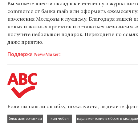
Вы можете внести вклад в качественную журналисти
commerce от банка maib или оформить ежемесячную 
изменения Молдовы к лучшему. Благодаря вашей 
новых и важных проектов и оставаться независимым
получите небольшой подарок. Переходите по ссылке
даже приятно.
Поддержи NewsMaker!
Если вы нашли ошибку, пожалуйста, выделите фраг
,
,
блок альтернатива
ион чебан
парламентские выборы в молдов