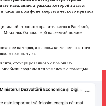
дает кампанию, в рамках которой власти
 часы пик на фоне энергетического кризиса
иальной странице правительства в Facebook,
и Молдова. Однако герб на желтой полосе
охожее на червя, а в левом когте нет золотого
возле головы тура.
нтента, сгенерированного с помощью
что они были созданы или изменены с помощью