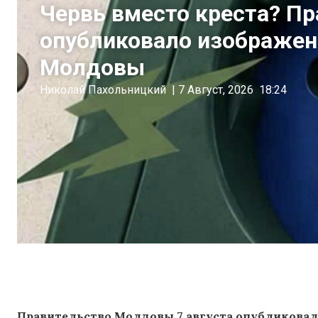
Червь вместо креста? П
опубликовало изображен
Молдовы
Николай Пахольницкий
|
7 Август, 2026
18:24
Правительство Молдовы 7 августа опубликовало