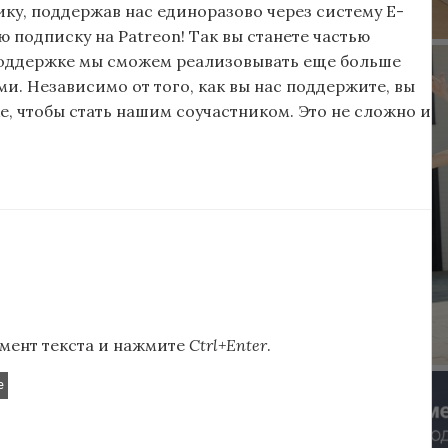
ку, поддержав нас единоразово через систему E-
подписку на Patreon! Так вы станете частью
поддержке мы сможем реализовывать еще больше
и. Независимо от того, как вы нас поддержите, вы
, чтобы стать нашим соучастником. Это не сложно и
мент текста и нажмите
Ctrl+Enter
.
е