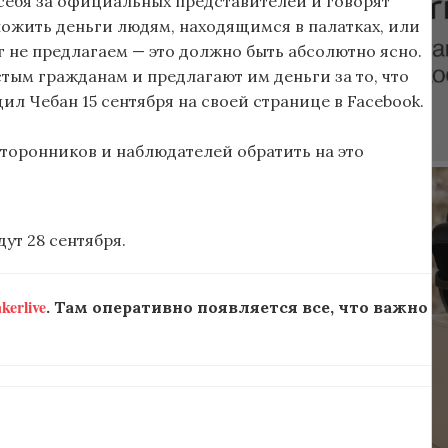
себя за официальных представителей и говорят
ложить деньги людям, находящимся в палатках, или
ег не предлагаем — это должно быть абсолютно ясно.
стым гражданам и предлагают им деньги за то, что
ил Чебан 15 сентября на своей странице в Facebook.
сторонников и наблюдателей обратить на это
т 28 сентября.
erlive
. Там оперативно появляется все, что важно