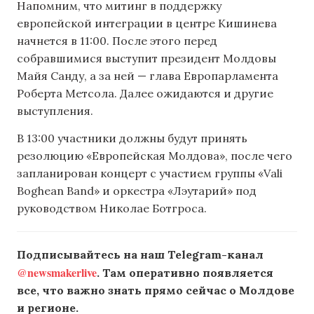
Напомним, что митинг в поддержку
европейской интеграции в центре Кишинева
начнется в 11:00. После этого перед
собравшимися выступит президент Молдовы
Майя Санду, а за ней — глава Европарламента
Роберта Метсола. Далее ожидаются и другие
выступления.
В 13:00 участники должны будут принять
резолюцию «Европейская Молдова», после чего
запланирован концерт с участием группы «Vali
Boghean Band» и оркестра «Лэутарий» под
руководством Николае Ботгроса.
Подписывайтесь на наш Telegram-канал
@newsmakerlive
. Там оперативно появляется
все, что важно знать прямо сейчас о Молдове
и регионе.