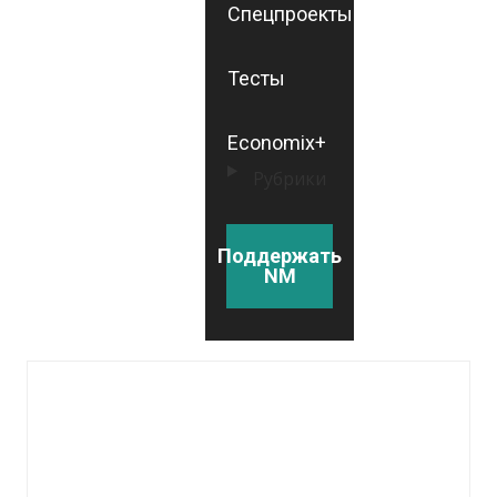
Спецпроекты
Тесты
Economix+
Рубрики
Поддержать
NM