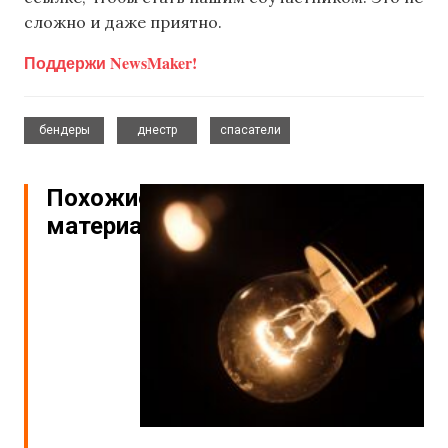
сложно и даже приятно.
Поддержи NewsMaker!
,
,
бендеры
днестр
спасатели
Похожие
материалы