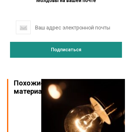
Молдовы на вашей почте
Похожие
материалы