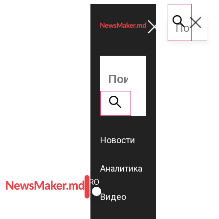
Новости
Аналитика
ROMÂNĂ
RU
Видео