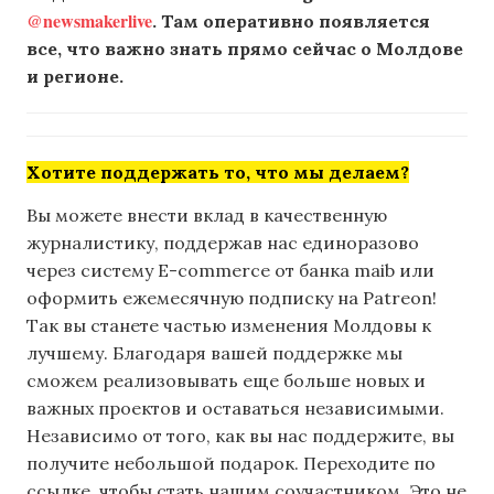
@newsmakerlive
. Там оперативно появляется
все, что важно знать прямо сейчас о Молдове
и регионе.
Хотите поддержать то, что мы делаем?
Вы можете внести вклад в качественную
журналистику, поддержав нас единоразово
через систему E-commerce от банка maib или
оформить ежемесячную подписку на Patreon!
Так вы станете частью изменения Молдовы к
лучшему. Благодаря вашей поддержке мы
сможем реализовывать еще больше новых и
важных проектов и оставаться независимыми.
Независимо от того, как вы нас поддержите, вы
получите небольшой подарок. Переходите по
ссылке, чтобы стать нашим соучастником. Это не