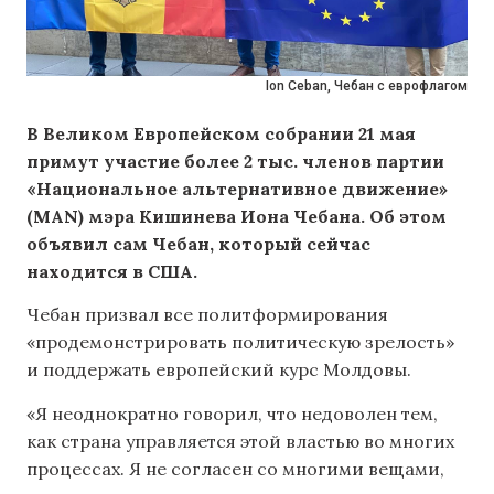
Ion Ceban, Чебан с еврофлагом
В Великом Европейском собрании 21 мая
примут участие более 2 тыс. членов партии
«Национальное альтернативное движение»
(MAN) мэра Кишинева Иона Чебана. Об этом
объявил сам Чебан, который сейчас
находится в США.
Чебан призвал все политформирования
«продемонстрировать политическую зрелость»
и поддержать европейский курс Молдовы.
«Я неоднократно говорил, что недоволен тем,
как страна управляется этой властью во многих
процессах. Я не согласен со многими вещами,