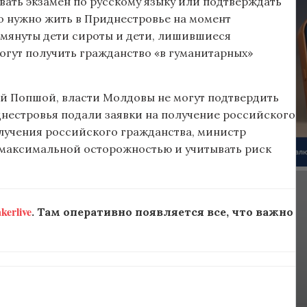
авать экзамен по русскому языку или подтверждать
о нужно жить в Приднестровье на момент
помянуты дети сироты и дети, лишившиеся
огут получить гражданство «в гуманитарных»
ай Попшой, власти Молдовы не могут подтвердить
днестровья подали заявки на получение российского
лучения российского гражданства, министр
с максимальной осторожностью и учитывать риск
erlive
. Там оперативно появляется все, что важно