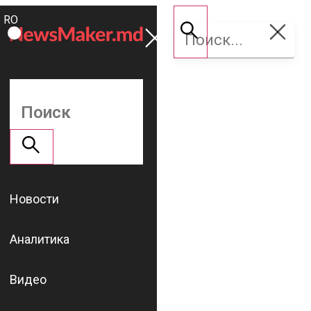
ROMÂNĂ
Поддержать
RU
NM
Новости
Аналитика
Видео