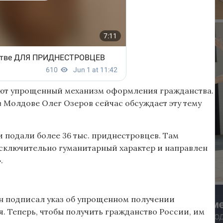
ают упрощенный механизм оформления гражданства.
 Молдове Олег Озеров сейчас обсуждает эту тему
и подали более 36 тыс. приднестровцев. Там
исключительно гуманитарный характер и направлен
.
н подписал указ об упрощенном получении
 Теперь, чтобы получить гражданство России, им