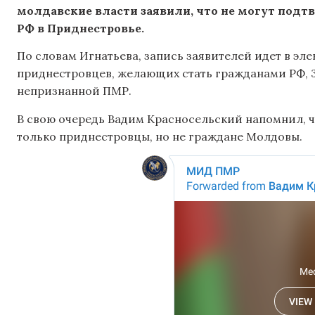
молдавские власти заявили, что не могут под
РФ в Приднестровье.
По словам Игнатьева, запись заявителей идет в эл
приднестровцев, желающих стать гражданами РФ, 3
непризнанной ПМР.
В свою очередь Вадим Красносельский напомнил, ч
только приднестровцы, но не граждане Молдовы.