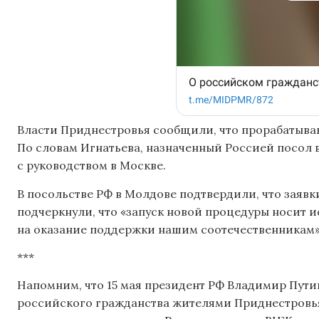
Власти Приднестровья сообщили, что прорабатыв
По словам Игнатьева, назначенный Россией посол в
с руководством в Москве.
В посольстве РФ в Молдове подтвердили, что заявк
подчеркнули, что «запуск новой процедуры носит 
на оказание поддержки нашим соотечественникам»
***
Напомним, что 15 мая президент РФ Владимир Пути
российского гражданства жителями Приднестровья.