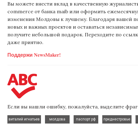
Вы можете внести вклад в качественную журналисти
commerce от банка maib или оформить ежемесячную 
изменения Молдовы к лучшему. Благодаря вашей 
новых и важных проектов и оставаться независимым
получите небольшой подарок. Переходите по ссылке
даже приятно.
Поддержи NewsMaker!
Если вы нашли ошибку, пожалуйста, выделите фраг
,
,
,
,
виталий игнатьев
молдова
паспорт рф
приднестровье