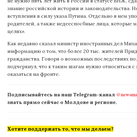
не нужно пять лет жить в России в статусе ВНЖ, сд
знание российской истории и законодательства. Н
вступления в силу указа Путина. Отдельно в нем у
родителей, а также недееспосбные лица, которые м
целях».
Как недавно сказал министр иностранных дел Мих
информацию о том, что более 20 тыс. жителей При
гражданства. Говоря о возможных последствиях по
подчеркнул, что к таким шагам нужно относиться 
оказаться на фронте.
@newsmak
Подписывайтесь на наш Telegram-канал
знать прямо сейчас о Молдове и регионе.
Хотите поддержать то, что мы делаем?