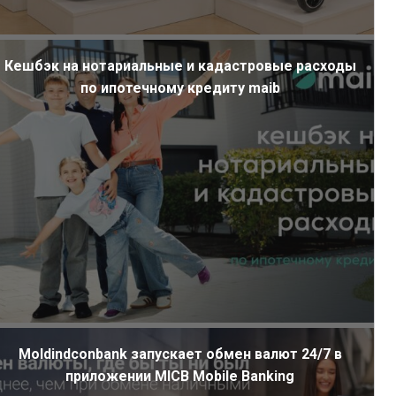
Кешбэк на нотариальные и кадастровые расходы
по ипотечному кредиту maib
Moldindconbank запускает обмен валют 24/7 в
приложении MICB Mobile Banking