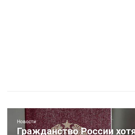
Новости
Гражданство России хотя