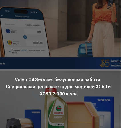
Volvo Oil Service: безусловная забота.
Специальная цена пакета для моделей XC60 и
XC90: 3 700 леев