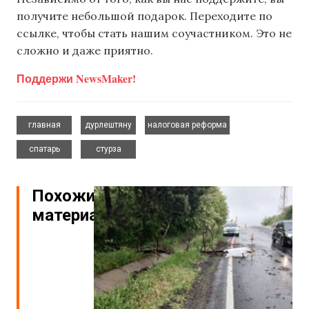
получите небольшой подарок. Переходите по
ссылке, чтобы стать нашим соучастником. Это не
сложно и даже приятно.
Поддержи NewsMaker!
,
,
,
главная
дурлештяну
налоговая реформа
,
спатарь
стурза
Похожие
материалы