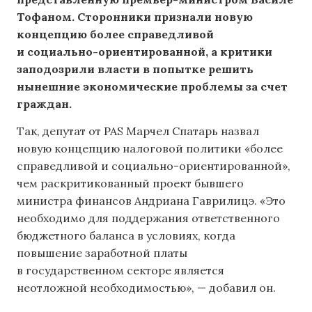
Тофаном. Сторонники признали новую
концепцию более справедливой
и социально-ориентированной, а критики
заподозрили власти в попытке решить
нынешние экономические проблемы за счет
граждан.
Так, депутат от PAS Марчел Спатарь назвал
новую концепцию налоговой политики «более
справедливой и социально-ориентированной»,
чем раскритикованный проект бывшего
министра финансов Андриана Гаврилицэ. «Это
необходимо для поддержания ответственного
бюджетного баланса в условиях, когда
повышение заработной платы
в государственном секторе является
неотложной необходимостью», — добавил он.