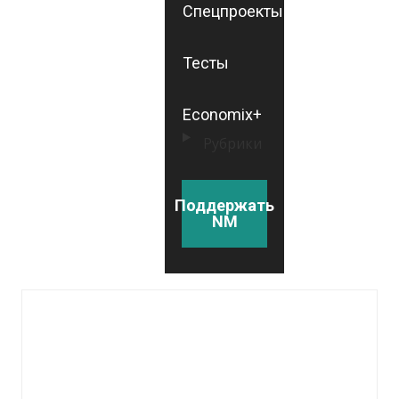
Спецпроекты
Тесты
Economix+
Рубрики
Поддержать
NM