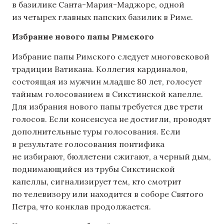
в базилике Санта-Мария-Маджоре, одной
из четырех главных папских базилик в Риме.
Избрание нового папы Римского
Избрание папы Римского следует многовековой
традиции Ватикана. Коллегия кардиналов,
состоящая из мужчин младше 80 лет, голосует
тайным голосованием в Сикстинской капелле.
Для избрания нового папы требуется две трети
голосов. Если консенсуса не достигли, проводят
дополнительные туры голосования. Если
в результате голосования понтифика
не избирают, бюллетени сжигают, а черный дым,
поднимающийся из трубы Сикстинской
капеллы, сигнализирует тем, кто смотрит
по телевизору или находится в соборе Святого
Петра, что конклав продолжается.