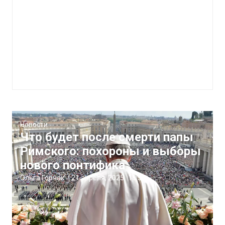
Новости
Что будет после смерти папы
Римского: похороны и выборы
нового понтифика
Ольга Горчак
|
21 апреля, 2025
16:50