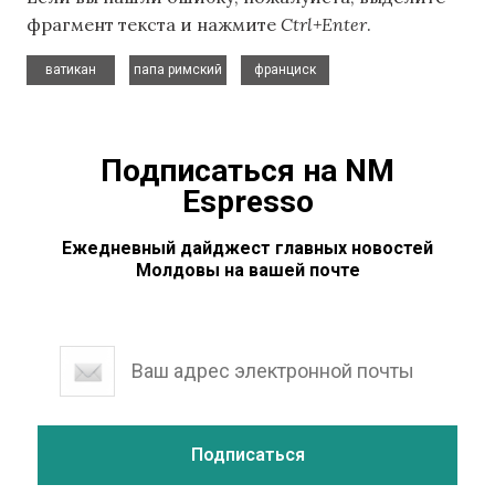
фрагмент текста и нажмите
Ctrl+Enter
.
,
,
ватикан
папа римский
франциск
Подписаться на NM
Espresso
Ежедневный дайджест главных новостей
Молдовы на вашей почте