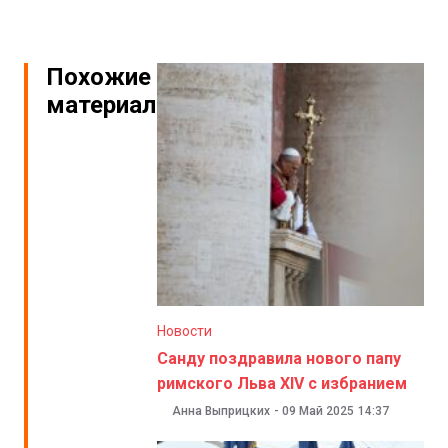
Похожие
материалы
Новости
Санду поздравила нового папу
римского Льва ХIV с избранием
Анна Выприцких
-
09 Май 2025
14:37