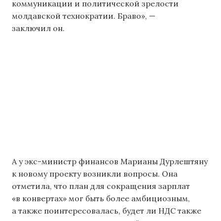
коммуникации и политической зрелости
молдавской технократии. Браво», —
заключил он.
А у экс-министр финансов Марианы Дурлештяну
к новому проекту возникли вопросы. Она
отметила, что план для сокращения зарплат
«в конвертах» мог быть более амбициозным,
а также поинтересовалась, будет ли НДС также