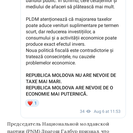
Председатель Национальной молдавской
партии (PNM) Драгош Галбур признал, что