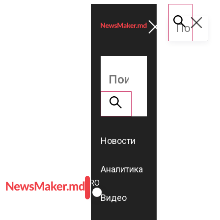
Новости
Аналитика
ROMÂNĂ
RU
Видео