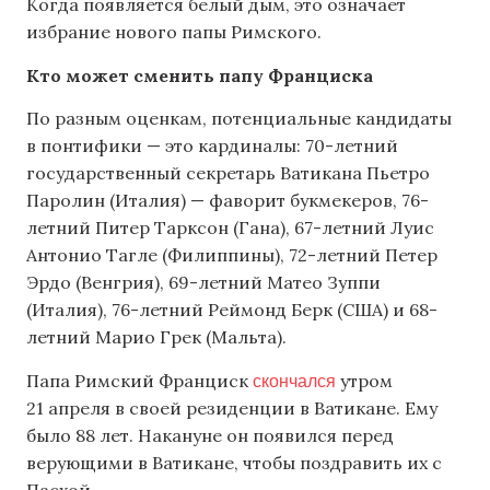
Когда появляется белый дым, это означает
избрание нового папы Римского.
Кто может сменить папу Франциска
По разным оценкам, потенциальные кандидаты
в понтифики — это кардиналы: 70-летний
государственный секретарь Ватикана Пьетро
Паролин (Италия) — фаворит букмекеров, 76-
летний Питер Тарксон (Гана), 67-летний Луис
Антонио Тагле (Филиппины), 72-летний Петер
Эрдо (Венгрия), 69-летний Матео Зуппи
(Италия), 76-летний Реймонд Берк (США) и 68-
летний Марио Грек (Мальта).
скончался
Папа Римский Франциск
утром
21 апреля в своей резиденции в Ватикане. Ему
было 88 лет. Накануне он появился перед
верующими в Ватикане, чтобы поздравить их с