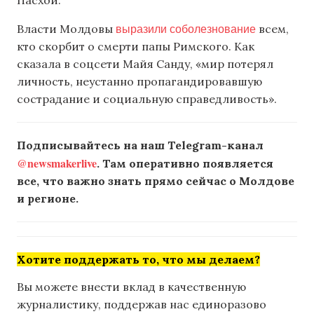
Пасхой.
выразили соболезнование
Власти Молдовы
всем,
кто скорбит о смерти папы Римского. Как
сказала в соцсети Майя Санду, «мир потерял
личность, неустанно пропагандировавшую
сострадание и социальную справедливость».
Подписывайтесь на наш Telegram-канал
@newsmakerlive
. Там оперативно появляется
все, что важно знать прямо сейчас о Молдове
и регионе.
Хотите поддержать то, что мы делаем?
Вы можете внести вклад в качественную
журналистику, поддержав нас единоразово