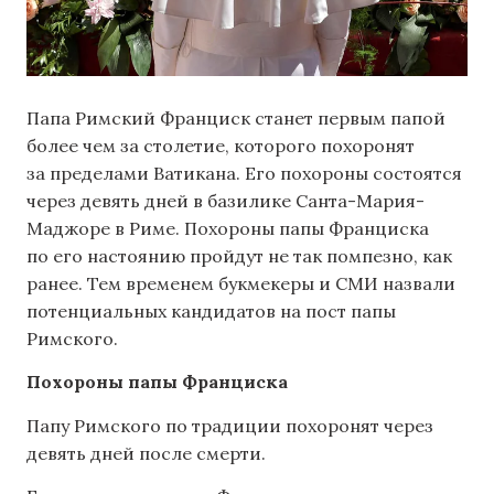
Папа Римский Франциск станет первым папой
более чем за столетие, которого похоронят
за пределами Ватикана. Его похороны состоятся
через девять дней в базилике Санта-Мария-
Маджоре в Риме. Похороны папы Франциска
по его настоянию пройдут не так помпезно, как
ранее. Тем временем букмекеры и СМИ назвали
потенциальных кандидатов на пост папы
Римского.
Похороны папы Франциска
Папу Римского по традиции похоронят через
девять дней после смерти.