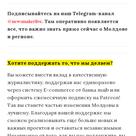
Подписывайтесь на наш Telegram-канал
@newsmakerlive
. Там оперативно появляется
все, что важно знать прямо сейчас о Молдове
и регионе.
Хотите поддержать то, что мы делаем?
Вы можете внести вклад в качественную
журналистику, поддержав нас единоразово
через систему E-commerce от банка maib или
оформить ежемесячную подписку на Patreon!
Так вы станете частью изменения Молдовы к
лучшему. Благодаря вашей поддержке мы
сможем реализовывать еще больше новых и
важных проектов и оставаться независимыми.
Независимо от того, как вы нас поддержите, вы