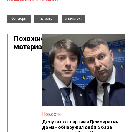
,
,
бендеры
днестр
спасатели
Похожие
материалы
Новости
Депутат от партии «Демократия
дома» обнаружил себя в базе