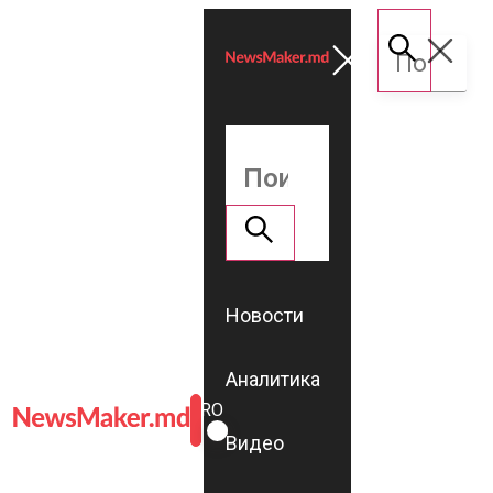
Новости
Аналитика
ROMÂNĂ
RU
Видео