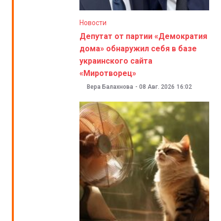
Новости
Депутат от партии «Демократия
дома» обнаружил себя в базе
украинского сайта
«Миротворец»
Вера Балахнова
-
08 Авг. 2026
16:02