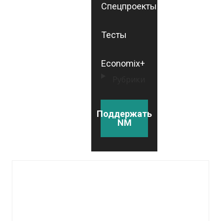
Спецпроекты
Тесты
Economix+
Рубрики
Поддержать
NM