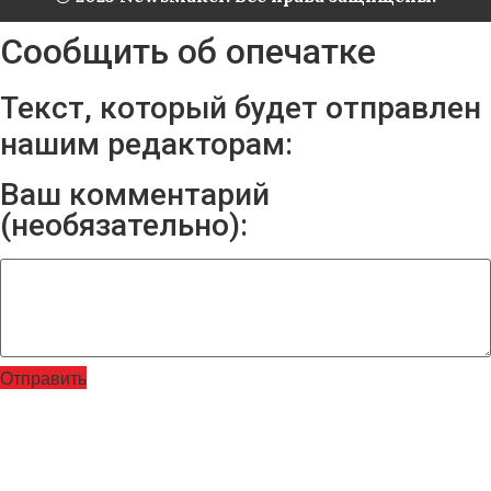
Сообщить об опечатке
Текст, который будет отправлен
нашим редакторам:
Ваш комментарий
(необязательно):
Отправить