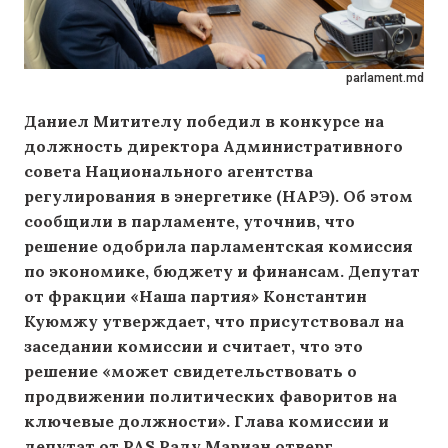
parlament.md
Даниел Митителу победил в конкурсе на
должность директора Административного
совета Национального агентства
регулирования в энергетике (НАРЭ). Об этом
сообщили в парламенте, уточнив, что
решение одобрила парламентская комиссия
по экономике, бюджету и финансам. Депутат
от фракции «Наша партия» Константин
Куюмжу утверждает, что присутствовал на
заседании комиссии и считает, что это
решение «может свидетельствовать о
продвижении политических фаворитов на
ключевые должности». Глава комиссии и
депутат от PAS Раду Мариан отверг