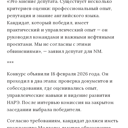
«Это мнение депутата. Существует несколько
критериев оценки: профессиональный опыт,
репутация и знание английского языка.
Кандидат, который победил, имеет
практический и управленческий опыт — он
руководил командами и важными нефтяными
проектами. Мы не согласны с этими
обвинениями», — заявил депутат для NM.
***
Конкурс объявили 18 февраля 2026 года. Он
проходил в два этапа: проверка документов и
собеседования, где оценивались опыт,
управленческие навыки и видение развития
НАРЭ. После интервью комиссия на закрытом
заседании выбрала победителя.
Согласно требованиям, кандидат должен иметь
гражданство Молдовы, высшее образование