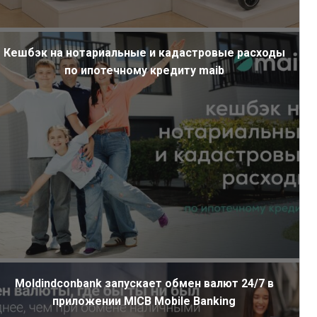
Кешбэк на нотариальные и кадастровые расходы
по ипотечному кредиту maib
Moldindconbank запускает обмен валют 24/7 в
приложении MICB Mobile Banking