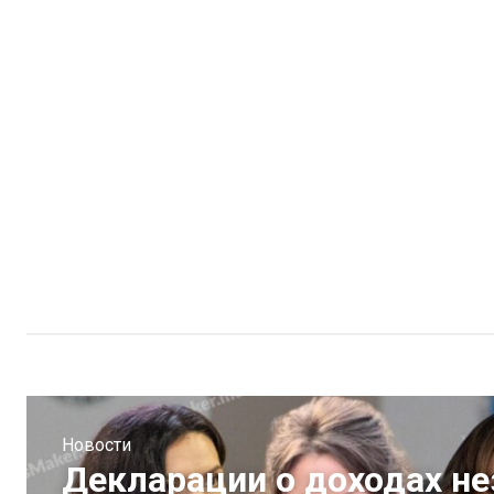
Новости
Декларации о доходах н