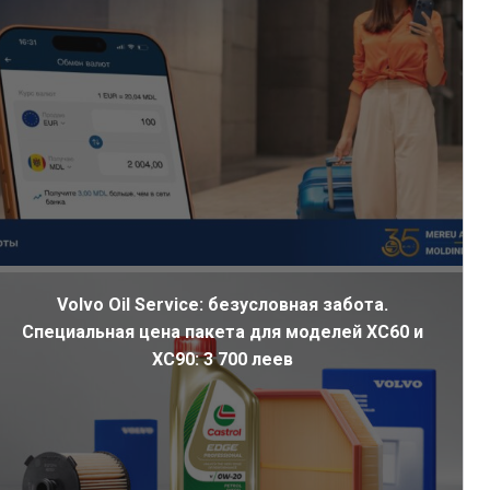
Volvo Oil Service: безусловная забота.
Специальная цена пакета для моделей XC60 и
XC90: 3 700 леев