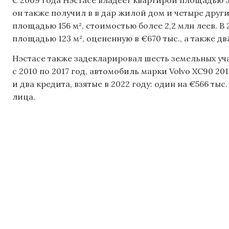
он также получил в в дар жилой дом и четыре други
площадью 156 м², стоимостью более 2,2 млн леев. В
площадью 123 м², оцененную в €670 тыс., а также д
Нэстасе также задекларировал шесть земельных уча
с 2010 по 2017 год, автомобиль марки Volvo XC90 201
и два кредита, взятые в 2022 году: один на €566 тыс
лица.