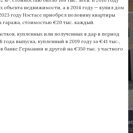
х объекта недвижимости, а в 2014 году — купил дом
 2023 году Нэстасе приобрел половину квартиры
ва гаража, стоимостью €20 тыс. каждый.
стков, купленных или полученных в дар в период
8 года выпуска, купленный в 2019 году за €41 тыс.,
. в банке Германии и другой на €350 тыс. у частного