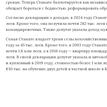
срокам. Теперь Стамате баллотируется как независи
обещает бороться с бедностью, реформировать обр
Согласно декларации о доходах, в 2024 году Стамат
леев. Кроме того, она получила почти 282 тыс. леев
командировочных. Также депутат указала доход мужа 
Семья Стамате владеет тремя сельскохозяйственны
году за 45 тыс. леев. Кроме того, в 2003 году Ста
почти 1,8 млн леев, а в 2016 году — квартиру площад
леев. В своей декларации депутат указала и автом
и купленный в 2019 году, стоимостью более 1 млн лее
€10 тыс. на обучение двух детей в частной школе в