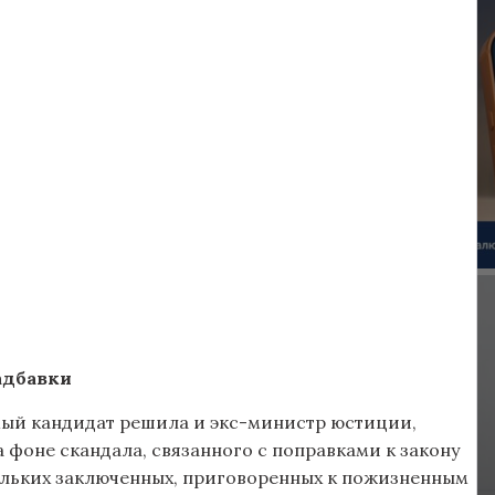
адбавки
мый кандидат решила и экс-министр юстиции,
 фоне скандала, связанного с поправками к закону
ольких заключенных, приговоренных к пожизненным