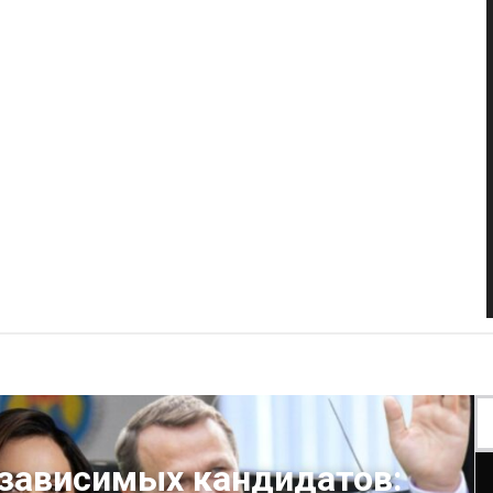
езависимых кандидатов: