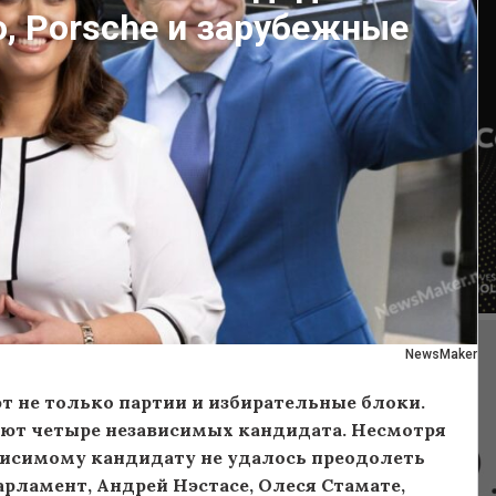
, Porsche и зарубежные
NewsMaker
т не только партии и избирательные блоки.
уют четыре независимых кандидата. Несмотря
ависимому кандидату не удалось преодолеть
рламент, Андрей Нэстасе, Олеся Стамате,