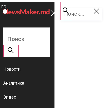
ROMÂNĂ
Поддержать
RU
NM
Новости
Аналитика
Видео