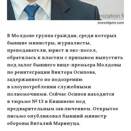
novostipmr.com
В Молдове группа граждан, среди которых
бывшие министры, журналисты,
преподаватели, юрист и экс-посол,
обратилась к властям с призывом выпустить
под залог бывшего вице-премьера Молдовы
по реинтеграции Виктора Осипова,
задержанного по подозрению
в злоупотреблении служебными
полномочиями. Сейчас Осипов находится
в тюрьме № 13 в Кишиневе под
предварительным заключением. Открытое
письмо опубликовал бывший министр
обороны Виталий Маринуца.