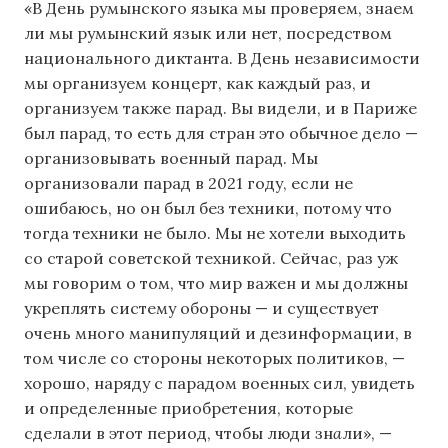
«В День румынского языка мы проверяем, знаем
ли мы румынский язык или нет, посредством
национального диктанта. В День независимости
мы организуем концерт, как каждый раз, и
организуем также парад. Вы видели, и в Париже
был парад, то есть для стран это обычное дело —
организовывать военный парад. Мы
организовали парад в 2021 году, если не
ошибаюсь, но он был без техники, потому что
тогда техники не было. Мы не хотели выходить
со старой советской техникой. Сейчас, раз уж
мы говорим о том, что мир важен и мы должны
укреплять систему обороны — и существует
очень много манипуляций и дезинформации, в
том числе со стороны некоторых политиков, —
хорошо, наряду с парадом военных сил, увидеть
и определенные приобретения, которые
сделали в этот период, чтобы люди зн
а
ли», —