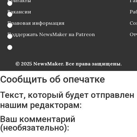
Контакты
Га
Вакансии
Ра
Правовая информация
Со
Поддержать NewsMaker на Patreon
От
© 2025 NewsMaker. Все права защищены.
Сообщить об опечатке
Текст, который будет отправлен
нашим редакторам:
Ваш комментарий
(необязательно):