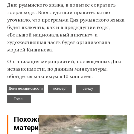
Дню румынского языка, в попытке сократить
госрасходы. Впоследствии правительство
уточнило, что программа Дня румынского языка
будет включать, как и в предыдущие годы,
«Большой национальный диктант», а
художественная часть будет организована
мэрией Кишинева.
Организация мероприятий, посвященных Дню
независимости, по данным минкультуры,
обойдется максимум в 10 млн леев.
,
,
,
День независмости
концерт
санду
Тофан
Похожие
материалы