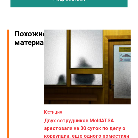
Похожие
материалы
Юстиция
Двух сотрудников MoldATSA
арестовали на 30 суток по делу о
коррупции, еще одного поместили