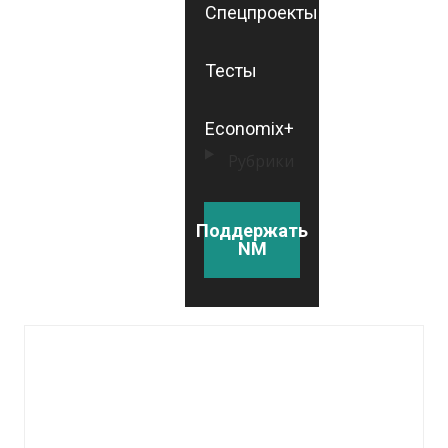
Спецпроекты
Тесты
Economix+
Рубрики
Поддержать
NM