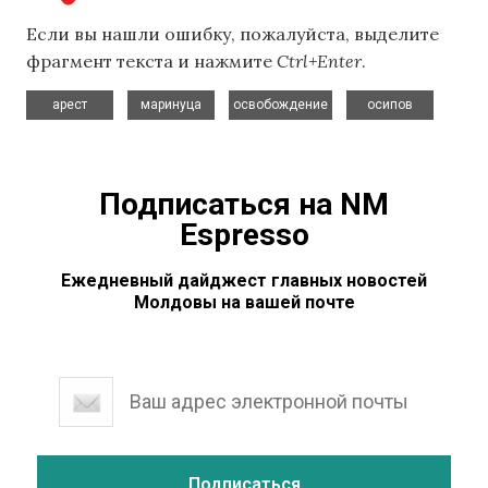
Если вы нашли ошибку, пожалуйста, выделите
фрагмент текста и нажмите
Ctrl+Enter
.
,
,
,
арест
маринуца
освобождение
осипов
Подписаться на NM
Espresso
Ежедневный дайджест главных новостей
Молдовы на вашей почте