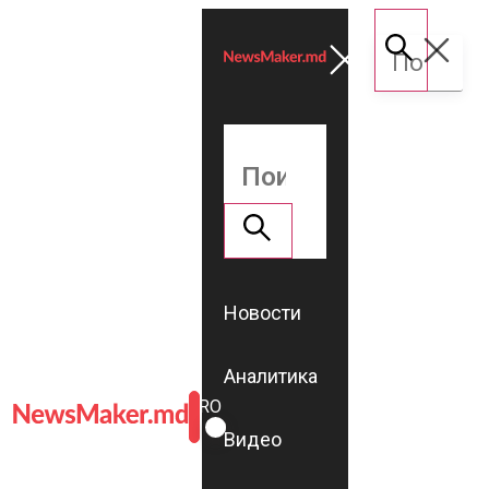
Новости
Аналитика
ROMÂNĂ
RU
Видео