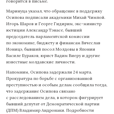
говорится в письме.
Маринуца указал, что обращение в поддержку
Осипова подписали академики Михай Чимпой.
Игорь Шаров и Георге Гидирим, экс-министр
юстиции Александр Тэнасе, бывший
председатель парламентской комиссии
по экономике, бюджету и финансам Вячеслав
Ионицэ, бывший посол Молдовы в Японии
Василе Бураков, юрист Вадим Виеру и другие
известные молдавские личности.
Напомним, Осипова задержали 24 марта.
Прокуратура по борьбе с организованной
преступностью и особым делам сообщила тогда,
что задержание Осипова связано
с расследованием дела, в котором фигурирует
бывший депутат от Демократической партии
(ДПМ) Владимир Андронаки. Подробности