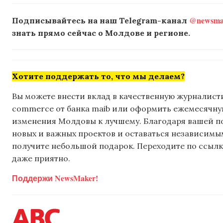
@newsmak
Подписывайтесь на наш Telegram-канал
знать прямо сейчас о Молдове и регионе.
Хотите поддержать то, что мы делаем?
Вы можете внести вклад в качественную журналисти
commerce от банка maib или оформить ежемесячную 
изменения Молдовы к лучшему. Благодаря вашей 
новых и важных проектов и оставаться независимым
получите небольшой подарок. Переходите по ссылке
даже приятно.
Поддержи NewsMaker!