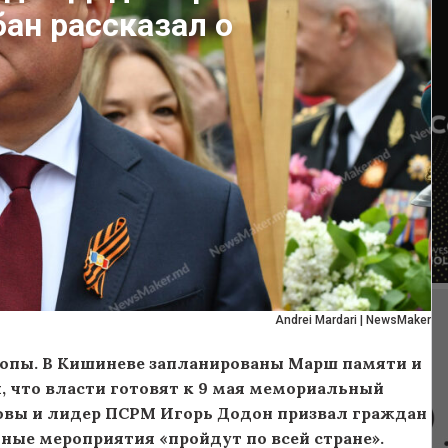
бан рассказал о
Andrei Mardari | NewsMaker
ропы. В Кишиневе запланированы Марш памяти и
, что власти готовят
к 9 мая
мемориальный
овы и лидер ПСРМ Игорь Додон призвал граждан
ные мероприятия «пройдут по всей стране».