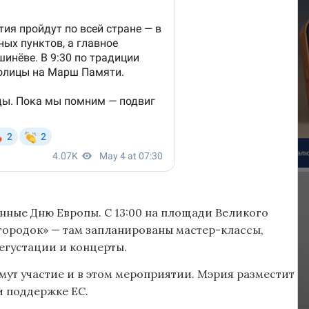
нные Дню Европы. С 13:00 на площади Великого
городок» — там запланированы мастер-классы,
егустации и концерты.
мут участие и в этом мероприятии. Мэрия разместит
и поддержке ЕС.