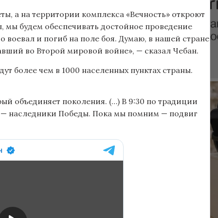
ты, а на территории комплекса «Вечность» откроют
л, мы будем обеспечивать достойное проведение
 воевал и погиб на поле боя. Думаю, в нашей стране
давший во Второй мировой войне», — сказал Чебан.
т более чем в 1000 населенных пунктах страны.
ый объединяет поколения. (…) В 9:30 по традиции
 — наследники Победы. Пока мы помним — подвиг