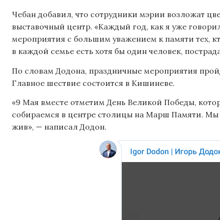
Чебан добавил, что сотрудники мэрии возложат цве
выставочный центр. «Каждый год, как я уже говори
мероприятия с большим уважением к памяти тех, кто
в каждой семье есть хотя бы один человек, постра
По словам Додона, праздничные мероприятия пройду
Главное шествие состоится в Кишиневе.
«9 Мая вместе отметим День Великой Победы, котор
собираемся в центре столицы на Марш Памяти. Мы
жив», — написал Додон.