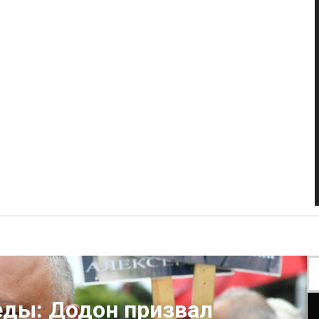
еды: Додон призвал