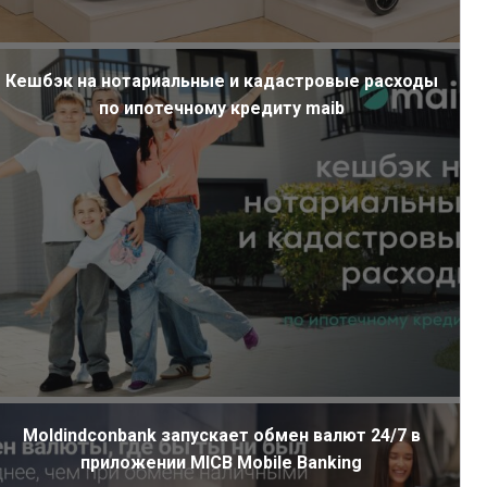
Кешбэк на нотариальные и кадастровые расходы
по ипотечному кредиту maib
Moldindconbank запускает обмен валют 24/7 в
приложении MICB Mobile Banking