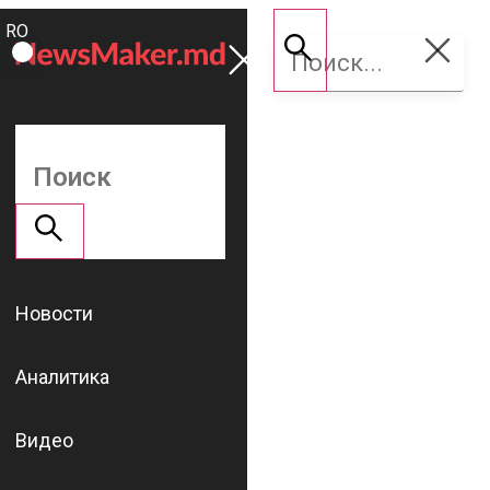
ROMÂNĂ
Поддержать
RU
NM
Новости
Аналитика
Видео