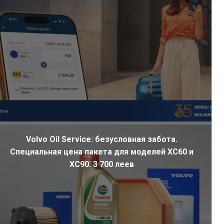
Volvo Oil Service: безусловная забота.
Специальная цена пакета для моделей XC60 и
XC90: 3 700 леев