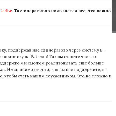
erlive
. Там оперативно появляется все, что важно
ку, поддержав нас единоразово через систему E-
подписку на Patreon! Так вы станете частью
поддержке мы сможем реализовывать еще больше
и. Независимо от того, как вы нас поддержите, вы
, чтобы стать нашим соучастником. Это не сложно и